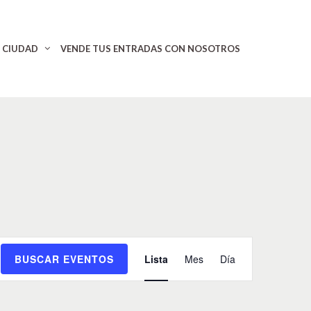
CIUDAD
VENDE TUS ENTRADAS CON NOSOTROS
N
BUSCAR EVENTOS
Lista
Mes
Día
a
v
e