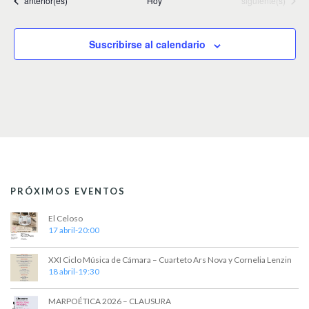
anterior(es)
Hoy
siguiente(s)
Suscribirse al calendario
PRÓXIMOS EVENTOS
El Celoso
17 abril-20:00
XXI Ciclo Música de Cámara – Cuarteto Ars Nova y Cornelia Lenzin
18 abril-19:30
MARPOÉTICA 2026 – CLAUSURA