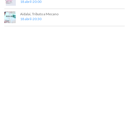
18 abril-20:00
Aidalai, Tributo a Mecano
18 abril-20:30