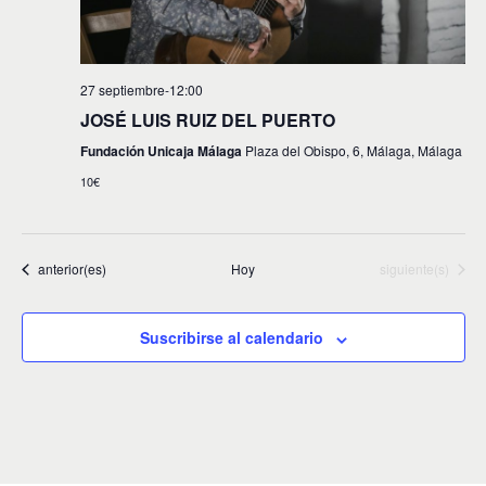
27 septiembre-12:00
JOSÉ LUIS RUIZ DEL PUERTO
Fundación Unicaja Málaga
Plaza del Obispo, 6, Málaga, Málaga
10€
Eventos
Eventos
anterior(es)
Hoy
siguiente(s)
Suscribirse al calendario