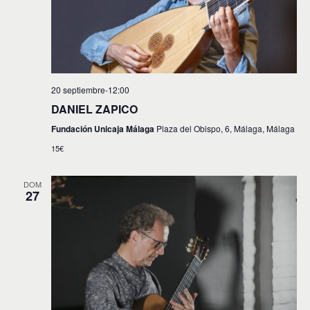
t
o
s
20 septiembre-12:00
DANIEL ZAPICO
Fundación Unicaja Málaga
Plaza del Obispo, 6, Málaga, Málaga
15€
DOM
27