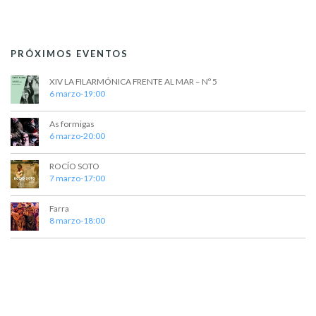
PRÓXIMOS EVENTOS
XIV LA FILARMÓNICA FRENTE AL MAR – Nº 5
6 marzo-19:00
As formigas
6 marzo-20:00
ROCÍO SOTO
7 marzo-17:00
Farra
8 marzo-18:00