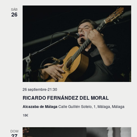
SÁB
26
26 septiembre-21:30
RICARDO FERNÁNDEZ DEL MORAL
Alcazaba de Málaga
Calle Guillén Sotelo, 1, Málaga, Málaga
18€
DOM
27