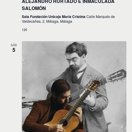
ALEJANDRO HURTADO E INMACULADA
SALOMÓN
Sala Fundación Unicaja María Cristina
Calle Marqués de
Valdecañas, 2, Málaga, Málaga
12€
SÁB
5