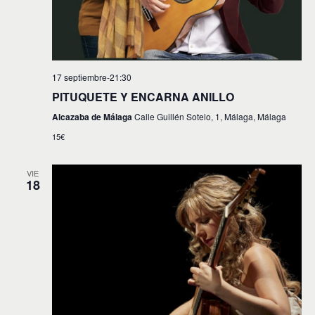
17 septiembre-21:30
PITUQUETE Y ENCARNA ANILLO
Alcazaba de Málaga
Calle Guillén Sotelo, 1, Málaga, Málaga
15€
VIE
18