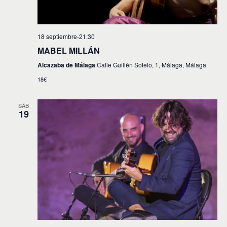
18 septiembre-21:30
MABEL MILLÁN
Alcazaba de Málaga
Calle Guillén Sotelo, 1, Málaga, Málaga
18€
SÁB
19