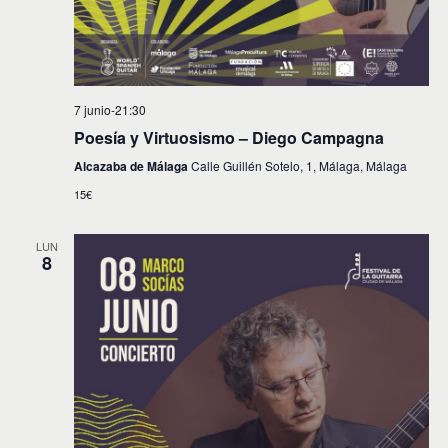
7 junio-21:30
Poesía y Virtuosismo – Diego Campagna
Alcazaba de Málaga
Calle Guillén Sotelo, 1, Málaga, Málaga
15€
LUN
8