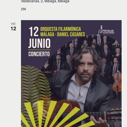
Valdecañas, 2, Málaga, Málaga
25€
VIE
12