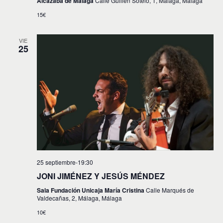
Alcazaba de Málaga
Calle Guillén Sotelo, 1, Málaga, Málaga
15€
VIE
25
25 septiembre-19:30
JONI JIMÉNEZ Y JESÚS MÉNDEZ
Sala Fundación Unicaja María Cristina
Calle Marqués de
Valdecañas, 2, Málaga, Málaga
10€