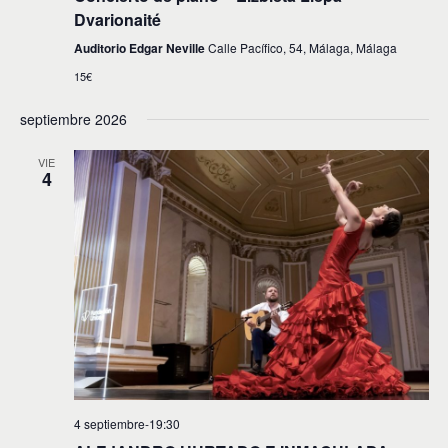
Dvarionaité
Auditorio Edgar Neville
Calle Pacífico, 54, Málaga, Málaga
15€
septiembre 2026
VIE
4
4 septiembre-19:30