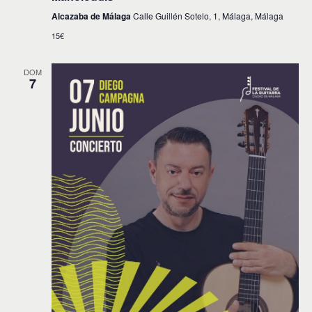
Alcazaba de Málaga
Calle Guillén Sotelo, 1, Málaga, Málaga
15€
DOM
7