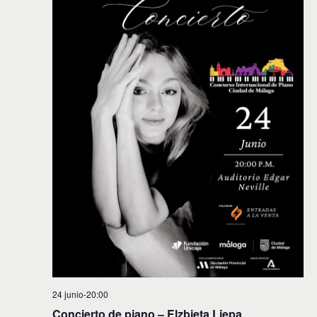
24 junio-20:00
Concierto de piano – Elzbieta Liepa