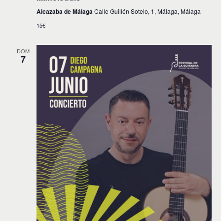
Alcazaba de Málaga
Calle Guillén Sotelo, 1, Málaga, Málaga
15€
DOM
7