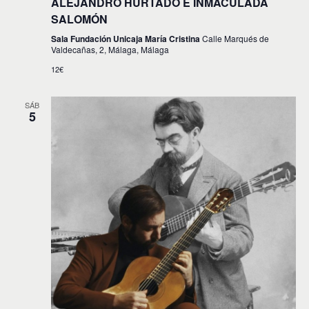
ALEJANDRO HURTADO E INMACULADA
SALOMÓN
Sala Fundación Unicaja María Cristina
Calle Marqués de
Valdecañas, 2, Málaga, Málaga
12€
SÁB
5