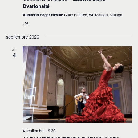
Dvarionaité
Auditorio Edgar Neville
Calle Pacífico, 54, Málaga, Málaga
15€
septiembre 2026
VIE
4
4 septiembre-19:30