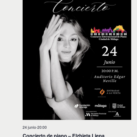
24 junio-20:00
Concierto de piano – Elzbieta Liepa