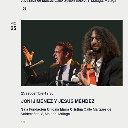
Alcazaba de Málaga
Calle Guillén Sotelo, 1, Málaga, Málaga
15€
VIE
25
25 septiembre-19:30
JONI JIMÉNEZ Y JESÚS MÉNDEZ
Sala Fundación Unicaja María Cristina
Calle Marqués de
Valdecañas, 2, Málaga, Málaga
10€