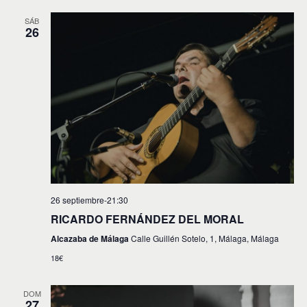
SÁB
26
26 septiembre-21:30
RICARDO FERNÁNDEZ DEL MORAL
Alcazaba de Málaga
Calle Guillén Sotelo, 1, Málaga, Málaga
18€
DOM
27