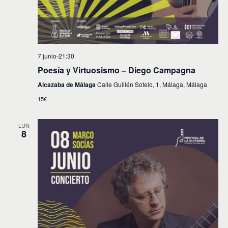
7 junio-21:30
Poesía y Virtuosismo – Diego Campagna
Alcazaba de Málaga
Calle Guillén Sotelo, 1, Málaga, Málaga
15€
LUN
8