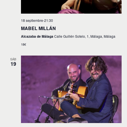
18 septiembre-21:30
MABEL MILLÁN
Alcazaba de Málaga
Calle Guillén Sotelo, 1, Málaga, Málaga
18€
SÁB
19