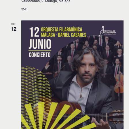
Valdecañas, 2, Málaga, Málaga
25€
VIE
12