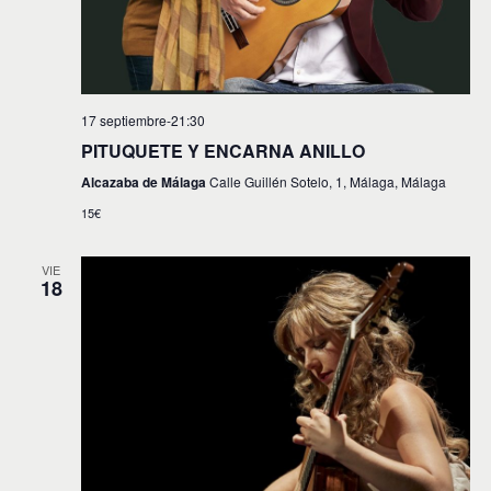
17 septiembre-21:30
PITUQUETE Y ENCARNA ANILLO
Alcazaba de Málaga
Calle Guillén Sotelo, 1, Málaga, Málaga
15€
VIE
18