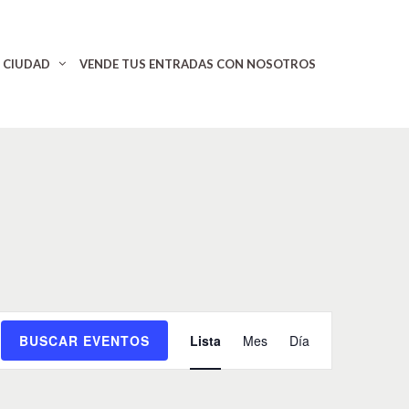
CIUDAD
VENDE TUS ENTRADAS CON NOSOTROS
N
BUSCAR EVENTOS
Lista
Mes
Día
a
v
e