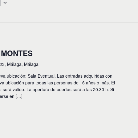
l
 MONTES
23, Málaga, Málaga
eva ubicación: Sala Eventual. Las entradas adquiridas con
eva ubicación para todas las personas de 16 años o más. El
erá válido. La apertura de puertas será a las 20:30 h. Si
erse en […]