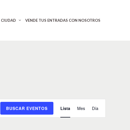
CIUDAD
VENDE TUS ENTRADAS CON NOSOTROS
N
BUSCAR EVENTOS
Lista
Mes
Día
a
v
e