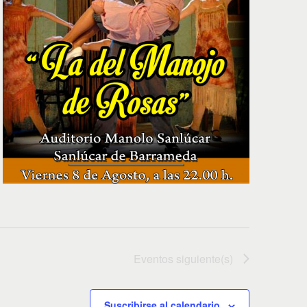
Eventos
siguiente(s)
Suscribirse al calendario