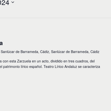
024
a
 Sanlúcar de Barrameda, Cádiz, Sanlúcar de Barrameda, Cádiz
con esta Zarzuela en un acto, dividido en tres cuadros, del
patrimonio lírico español. Teatro Lírico Andaluz se caracteriza