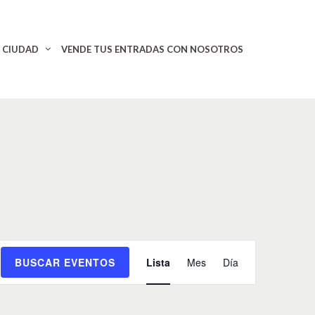
CIUDAD
VENDE TUS ENTRADAS CON NOSOTROS
N
BUSCAR EVENTOS
Lista
Mes
Día
a
v
e