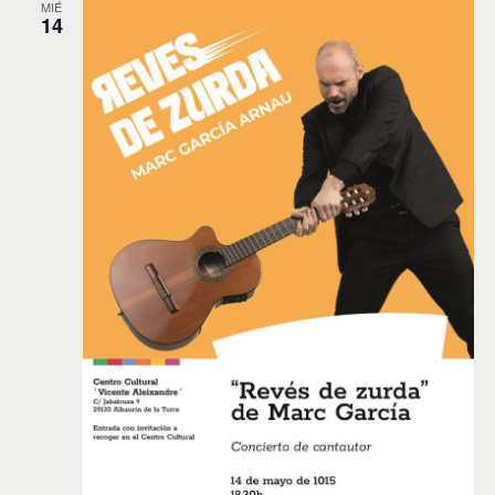
MIÉ
14