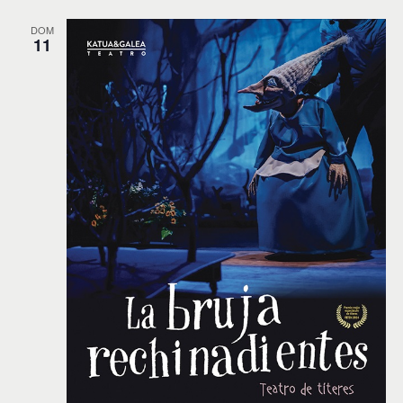
DOM
11