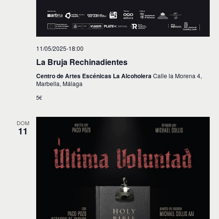
11/05/2025-18:00
La Bruja Rechinadientes
Centro de Artes Escénicas La Alcoholera
Calle la Morena 4,
Marbella, Málaga
5€
DOM
11