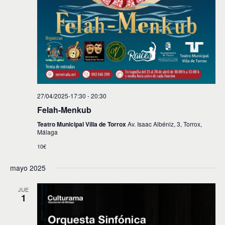
27/04/2025-17:30
-
20:30
Felah-Menkub
Teatro Municipal Villa de Torrox
Av. Isaac Albéniz, 3, Torrox,
Málaga
10€
mayo 2025
JUE
1