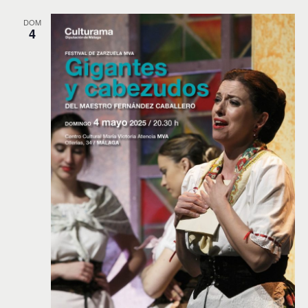
DOM
4