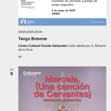
09/05/2025-20:00
Tango Boheme
Centro Cultural Vicente Aleixandre
Calle Jabalcuza, 9, Alhaurín
de la Torre
5€
VIE
9