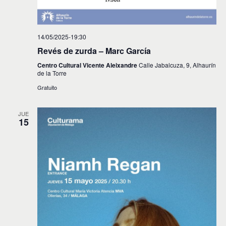
14/05/2025-19:30
Revés de zurda – Marc García
Centro Cultural Vicente Aleixandre
Calle Jabalcuza, 9, Alhaurín
de la Torre
Gratuito
JUE
15