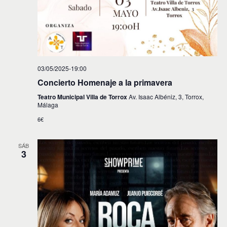
03/05/2025-19:00
Concierto Homenaje a la primavera
Teatro Municipal Villa de Torrox
Av. Isaac Albéniz, 3, Torrox,
Málaga
6€
SÁB
3