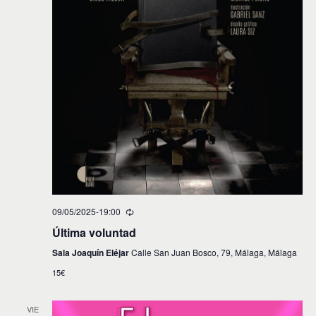
09/05/2025-19:00
Última voluntad
Sala Joaquín Eléjar
Calle San Juan Bosco, 79, Málaga, Málaga
15€
VIE