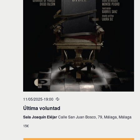
11/05/2025-19:00
Última voluntad
Sala Joaquín Eléjar
Calle San Juan Bosco, 79, Málaga, Málaga
15€