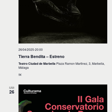
26/04/2025-20:00
Tierra Bendita – Estreno
Teatro Ciudad de Marbella
Plaza Ramon Martinez, 3, Marbella,
Málaga
5€
SÁB
26