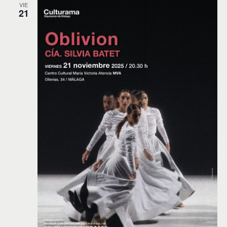
VIE
21