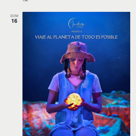
DOM
16