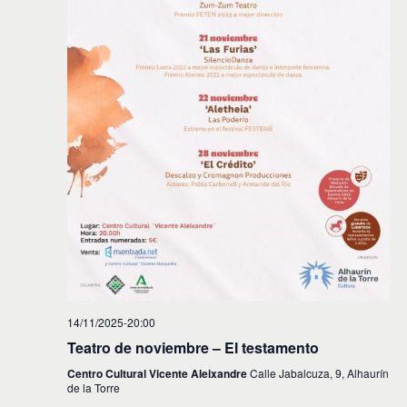
s
14/11/2025-20:00
Teatro de noviembre – El testamento
Centro Cultural Vicente Aleixandre
Calle Jabalcuza, 9, Alhaurín
de la Torre