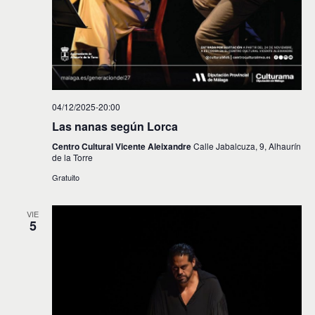
04/12/2025-20:00
Las nanas según Lorca
Centro Cultural Vicente Aleixandre
Calle Jabalcuza, 9, Alhaurín
de la Torre
Gratuito
VIE
5