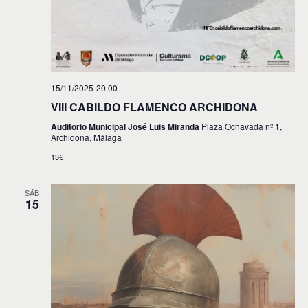
15/11/2025-20:00
VIII CABILDO FLAMENCO ARCHIDONA
Auditorio Municipal José Luis Miranda
Plaza Ochavada nº 1,
Archidona, Málaga
13€
SÁB
15