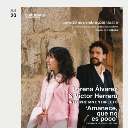
JUE
20