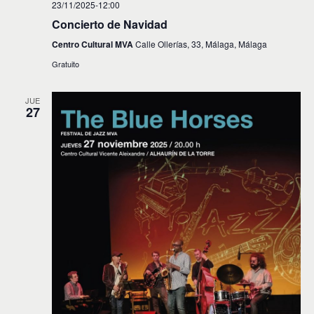
23/11/2025-12:00
Concierto de Navidad
Centro Cultural MVA
Calle Ollerías, 33, Málaga, Málaga
Gratuito
JUE
27