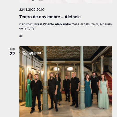
22/11/2025-20:00
Teatro de noviembre – Aletheia
Centro Cultural Vicente Aleixandre
Calle Jabalcuza, 9, Alhaurín
de la Torre
5€
SÁB
22