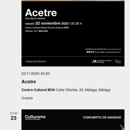
22/11/2025-20:30
Acetre
Centro Cultural MVA
Calle Ollerías, 33, Málaga, Málaga
Gratuito
DOM
23