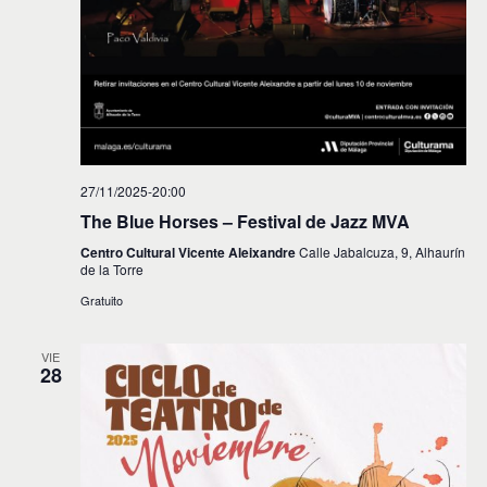
27/11/2025-20:00
The Blue Horses – Festival de Jazz MVA
Centro Cultural Vicente Aleixandre
Calle Jabalcuza, 9, Alhaurín
de la Torre
Gratuito
VIE
28