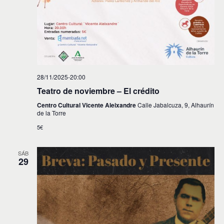
28/11/2025-20:00
Teatro de noviembre – El crédito
Centro Cultural Vicente Aleixandre
Calle Jabalcuza, 9, Alhaurín
de la Torre
5€
SÁB
29