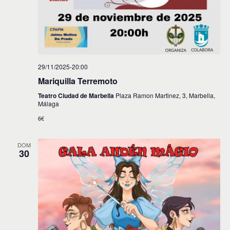
29/11/2025-20:00
Mariquilla Terremoto
Teatro Ciudad de Marbella
Plaza Ramon Martinez, 3, Marbella,
Málaga
6€
DOM
30