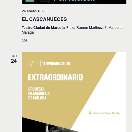
24 enero-18:00
EL CASCANUECES
Teatro Ciudad de Marbella
Plaza Ramon Martinez, 3, Marbella,
Málaga
25€
SÁB
24