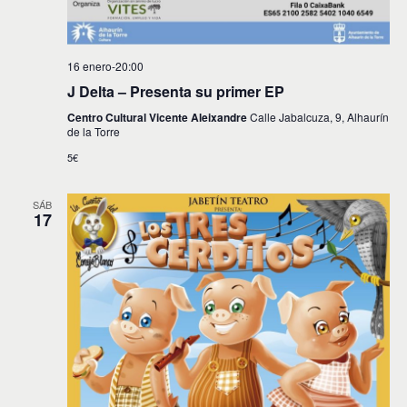
16 enero-20:00
J Delta – Presenta su primer EP
Centro Cultural Vicente Aleixandre
Calle Jabalcuza, 9, Alhaurín
de la Torre
5€
SÁB
17