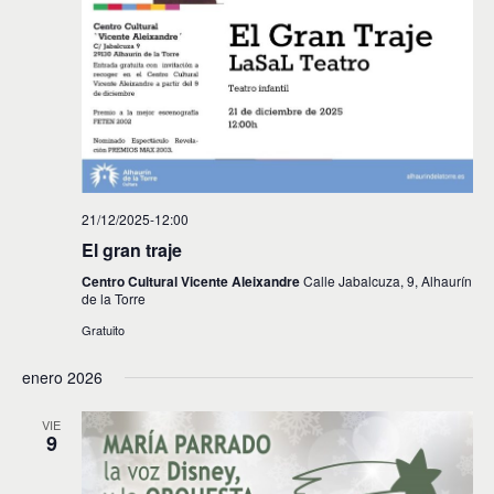
21/12/2025-12:00
El gran traje
Centro Cultural Vicente Aleixandre
Calle Jabalcuza, 9, Alhaurín
de la Torre
Gratuito
enero 2026
VIE
9