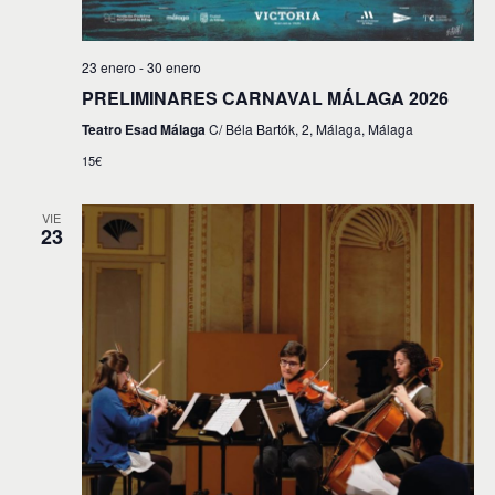
23 enero
-
30 enero
PRELIMINARES CARNAVAL MÁLAGA 2026
Teatro Esad Málaga
C/ Béla Bartók, 2, Málaga, Málaga
15€
VIE
23