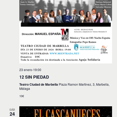
23 enero-19:00
12 SIN PIEDAD
Teatro Ciudad de Marbella
Plaza Ramon Martinez, 3, Marbella,
Málaga
10€
SÁB
24