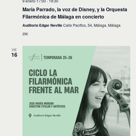
9 enero-17:00
-
19:30
María Parrado, la voz de Disney, y la Orquesta
Filarmónica de Málaga en concierto
Auditorio Edgar Neville
Calle Pacífico, 54, Málaga, Málaga
25€
VIE
16