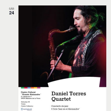
SÁB
24