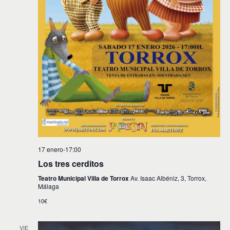
17 enero-17:00
Los tres cerditos
Teatro Municipal Villa de Torrox
Av. Isaac Albéniz, 3, Torrox,
Málaga
10€
VIE