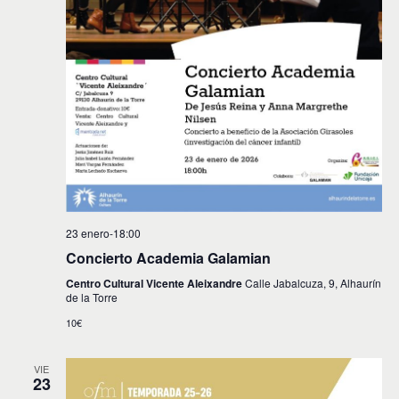
23 enero-18:00
Concierto Academia Galamian
Centro Cultural Vicente Aleixandre
Calle Jabalcuza, 9, Alhaurín
de la Torre
10€
VIE
23