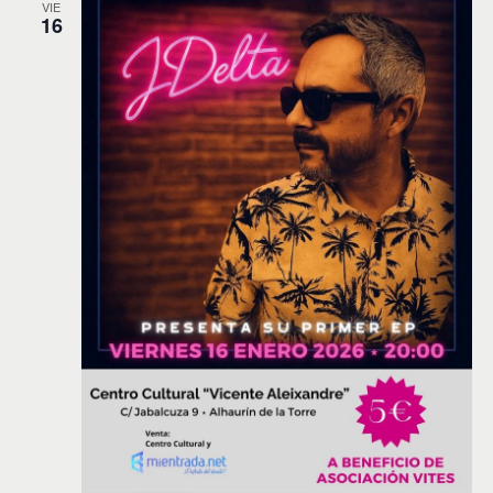
VIE
16