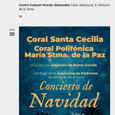
Centro Cultural Vicente Aleixandre
Calle Jabalcuza, 9, Alhaurín
de la Torre
5€
SÁB
20