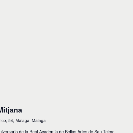
Mitjana
fico, 54, Málaga, Málaga
iversario de la Real Academia de Bellas Artes de San Telmo.