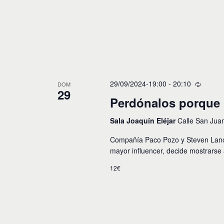
29/09/2024-19:00
-
20:10
DOM
29
Perdónalos porque 
Sala Joaquín Eléjar
Calle San Jua
Compañía Paco Pozo y Steven Lance.
mayor influencer, decide mostrarse
12€