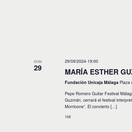
29/09/2024-19:00
DOM
29
MARÍA ESTHER G
Fundación Unicaja Málaga
Plaza 
Pepe Romero Guitar Festival Málaga
Guzmán, cerrará el festival interp
Morricone”. El concierto […]
10€