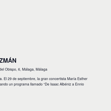
UZMÁN
del Obispo, 6, Málaga, Málaga
. El 29 de septiembre, la gran concertista María Esther
retando un programa llamado “De Isaac Albéniz a Ennio