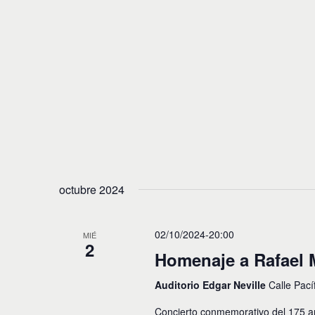
octubre 2024
02/10/2024-20:00
MIÉ
2
Homenaje a Rafael 
Auditorio Edgar Neville
Calle Pací
Concierto conmemorativo del 175 an