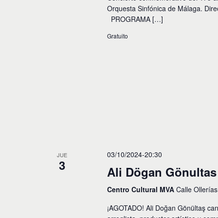
Orquesta Sinfónica de Málaga. Dire
PROGRAMA […]
Gratuito
03/10/2024-20:30
JUE
3
Ali Dögan Gönultas
Centro Cultural MVA
Calle Ollería
¡AGOTADO! Ali Doğan Gönültaş canta