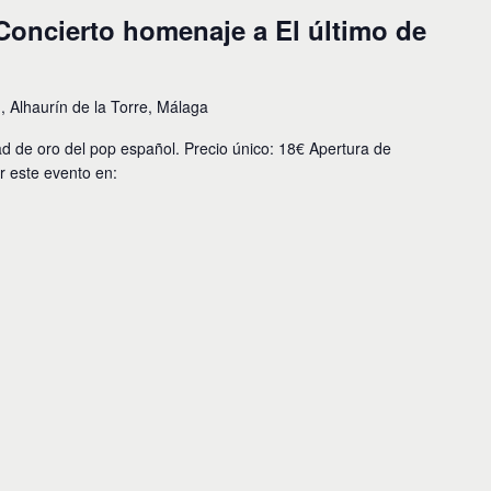
 Concierto homenaje a El último de
I, Alhaurín de la Torre, Málaga
ad de oro del pop español. Precio único: 18€ Apertura de
 este evento en: