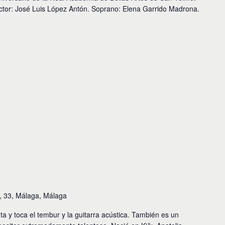
ctor: José Luis López Antón. Soprano: Elena Garrido Madrona.
s, 33, Málaga, Málaga
 y toca el tembur y la guitarra acústica. También es un