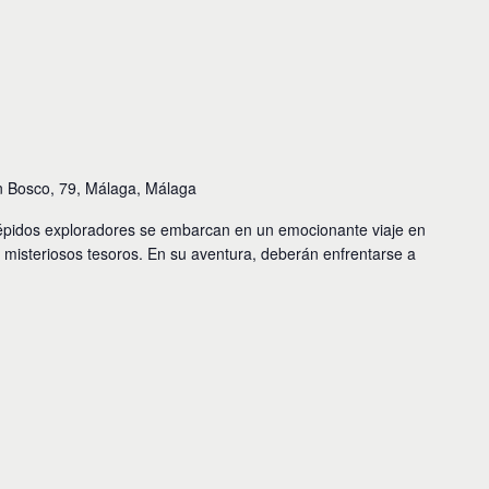
n Bosco, 79, Málaga, Málaga
trépidos exploradores se embarcan en un emocionante viaje en
 misteriosos tesoros. En su aventura, deberán enfrentarse a