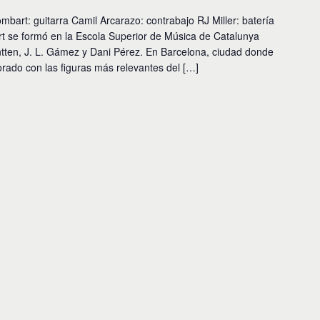
t: guitarra Camil Arcarazo: contrabajo RJ Miller: batería
t se formó en la Escola Superior de Música de Catalunya
ten, J. L. Gámez y Dani Pérez. En Barcelona, ciudad donde
rado con las figuras más relevantes del […]