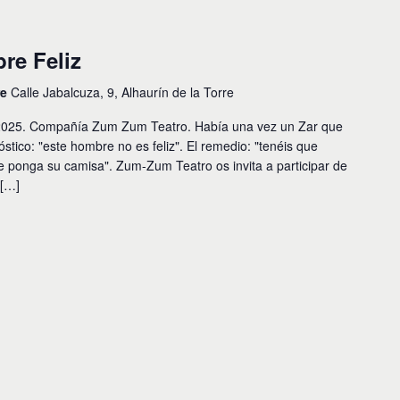
re Feliz
re
Calle Jabalcuza, 9, Alhaurín de la Torre
25. Compañía Zum Zum Teatro. Había una vez un Zar que
tico: "este hombre no es feliz". El remedio: "tenéis que
e ponga su camisa". Zum-Zum Teatro os invita a participar de
 […]