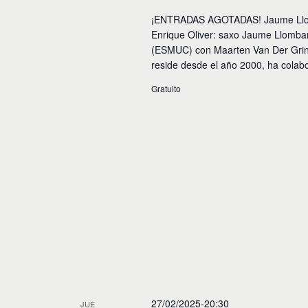
¡ENTRADAS AGOTADAS! Jaume Llombar
Enrique Oliver: saxo Jaume Llombar
(ESMUC) con Maarten Van Der Grint
reside desde el año 2000, ha colabo
Gratuito
27/02/2025-20:30
JUE