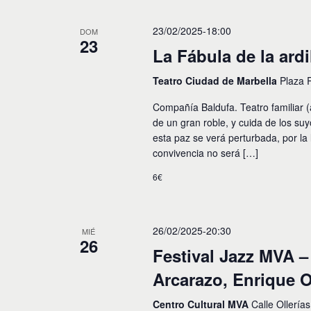
23/02/2025-18:00
DOM
23
La Fábula de la ardi
Teatro Ciudad de Marbella
Plaza 
Compañía Baldufa. Teatro familiar (a
de un gran roble, y cuida de los su
esta paz se verá perturbada, por la 
convivencia no será […]
6€
26/02/2025-20:30
MIÉ
26
Festival Jazz MVA –
Arcarazo, Enrique Ol
Centro Cultural MVA
Calle Ollería