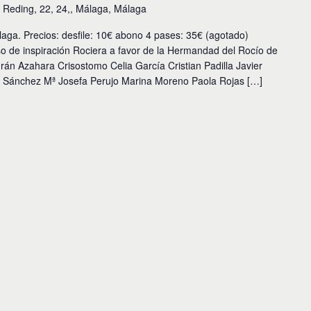
 Reding, 22, 24,, Málaga, Málaga
ga. Precios: desfile: 10€ abono 4 pases: 35€ (agotado)
de inspiración Rociera a favor de la Hermandad del Rocío de
án Azahara Crisostomo Celia García Cristian Padilla Javier
a Sánchez Mª Josefa Perujo Marina Moreno Paola Rojas […]