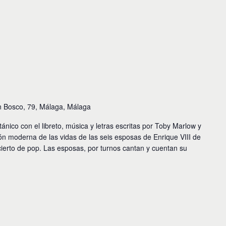
n Bosco, 79, Málaga, Málaga
ánico con el libreto, música y letras escritas por Toby Marlow y
ón moderna de las vidas de las seis esposas de Enrique VIII de
ierto de pop. Las esposas, por turnos cantan y cuentan su