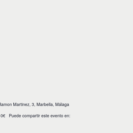
Ramon Martinez, 3, Marbella, Málaga
: 10€ Puede compartir este evento en: