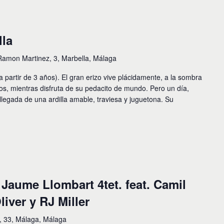
lla
Ramon Martinez, 3, Marbella, Málaga
 partir de 3 años). El gran erizo vive plácidamente, a la sombra
yos, mientras disfruta de su pedacito de mundo. Pero un día,
llegada de una ardilla amable, traviesa y juguetona. Su
 Jaume Llombart 4tet. feat. Camil
iver y RJ Miller
s, 33, Málaga, Málaga