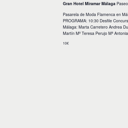
Gran Hotel Miramar Málaga
Paseo
Pasarela de Moda Flamenca en Mála
PROGRAMA: 10:30 Desfile Concurso 
Málaga: Marta Carretero Andrea Dur
Martín Mª Teresa Perujo Mª Antoni
10€