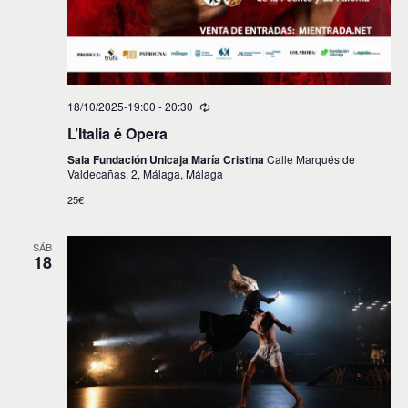
18/10/2025-19:00
-
20:30
L’Italia é Opera
Sala Fundación Unicaja María Cristina
Calle Marqués de
Valdecañas, 2, Málaga, Málaga
25€
SÁB
18