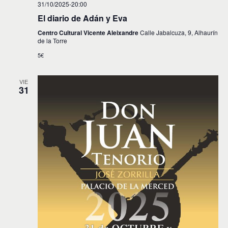
31/10/2025-20:00
El diario de Adán y Eva
Centro Cultural Vicente Aleixandre
Calle Jabalcuza, 9, Alhaurín
de la Torre
5€
VIE
31