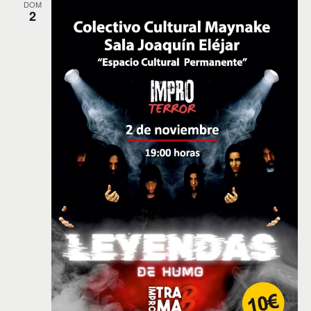
DOM
2