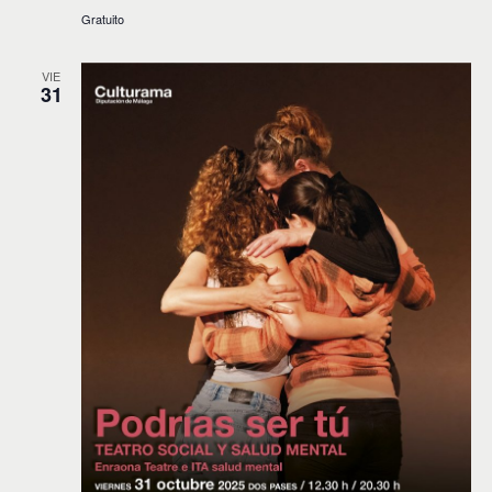
Gratuito
VIE
31