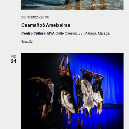
23/10/2025-20:30
Caamaño&Ameixeiras
Centro Cultural MVA
Calle Ollerías, 33, Málaga, Málaga
Gratuito
VIE
24