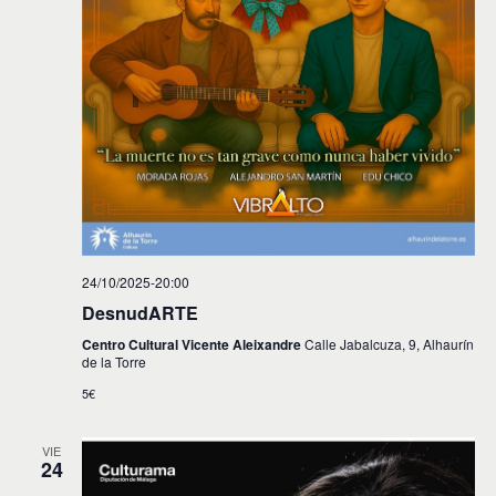
24/10/2025-20:00
DesnudARTE
Centro Cultural Vicente Aleixandre
Calle Jabalcuza, 9, Alhaurín
de la Torre
5€
VIE
24