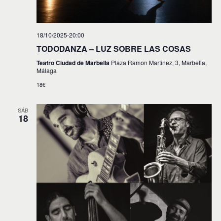
18/10/2025-20:00
TODODANZA – LUZ SOBRE LAS COSAS
Teatro Ciudad de Marbella
Plaza Ramon Martinez, 3, Marbella,
Málaga
18€
SÁB
18