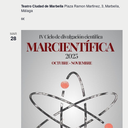
Teatro Ciudad de Marbella
Plaza Ramon Martinez, 3, Marbella,
Málaga
6€
MAR
28