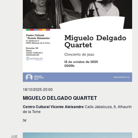
18/10/2025-20:00
MIGUELO DELGADO QUARTET
Centro Cultural Vicente Aleixandre
Calle Jabalcuza, 9, Alhaurín
de la Torre
5€
JUE