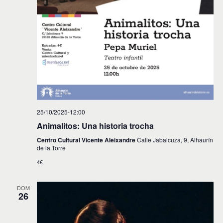
25/10/2025-12:00
Animalitos: Una historia trocha
Centro Cultural Vicente Aleixandre
Calle Jabalcuza, 9, Alhaurín
de la Torre
4€
DOM
26