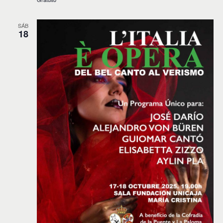
SÁB
18