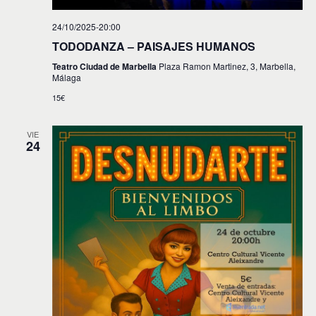
24/10/2025-20:00
TODODANZA – PAISAJES HUMANOS
Teatro Ciudad de Marbella
Plaza Ramon Martinez, 3, Marbella,
Málaga
15€
VIE
24