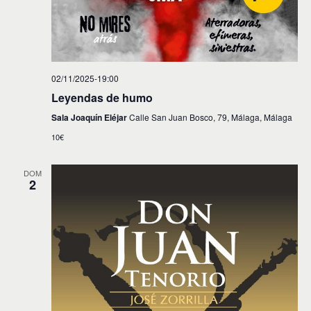
02/11/2025-19:00
Leyendas de humo
Sala Joaquín Eléjar
Calle San Juan Bosco, 79, Málaga, Málaga
10€
DOM
2