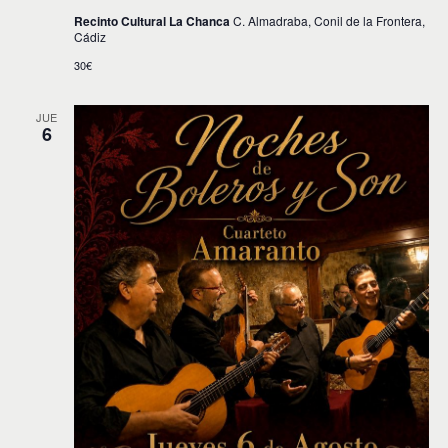
Recinto Cultural La Chanca
C. Almadraba, Conil de la Frontera,
Cádiz
30€
JUE
6