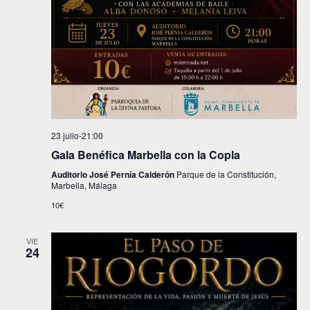
23 julio-21:00
Gala Benéfica Marbella con la Copla
Auditorio José Pernía Calderón
Parque de la Constitución,
Marbella, Málaga
10€
VIE
24