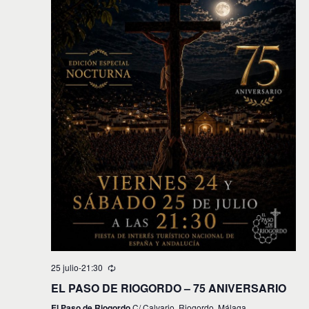
25 julio-21:30
EL PASO DE RIOGORDO – 75 ANIVERSARIO
El Paso de Riogordo
C/ Calvario, Riogordo, Málaga