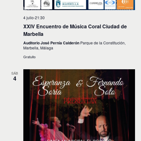
4 julio-21:30
XXIV Encuentro de Música Coral Ciudad de
Marbella
Auditorio José Pernía Calderón
Parque de la Constitución,
Marbella, Málaga
Gratuito
SÁB
4