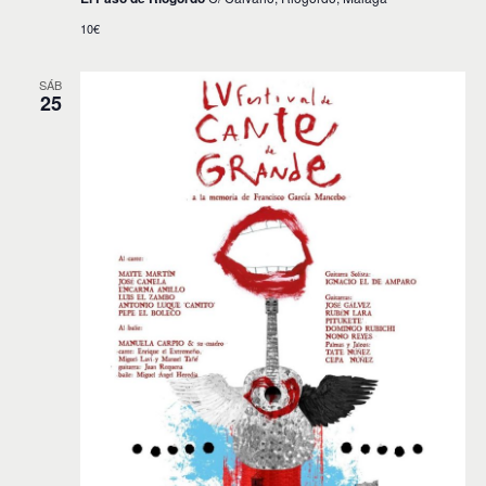
10€
SÁB
25