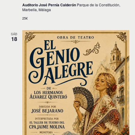
Auditorio José Pernía Calderón
Parque de la Constitución,
Marbella, Málaga
25€
SÁB
18