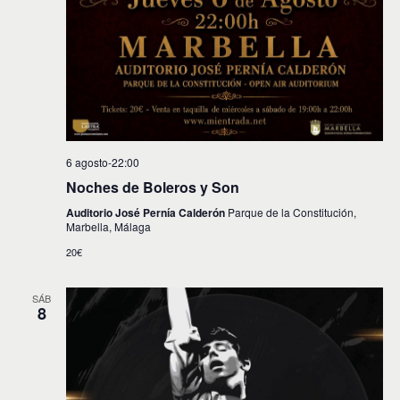
6 agosto-22:00
Noches de Boleros y Son
Auditorio José Pernía Calderón
Parque de la Constitución,
Marbella, Málaga
20€
SÁB
8