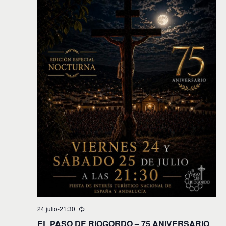
24 julio-21:30
EL PASO DE RIOGORDO – 75 ANIVERSARIO