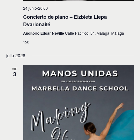
24 junio-20:00
Concierto de piano – Elzbieta Liepa
Dvarionaité
Auditorio Edgar Neville
Calle Pacífico, 54, Málaga, Málaga
15€
julio 2026
VIE
3