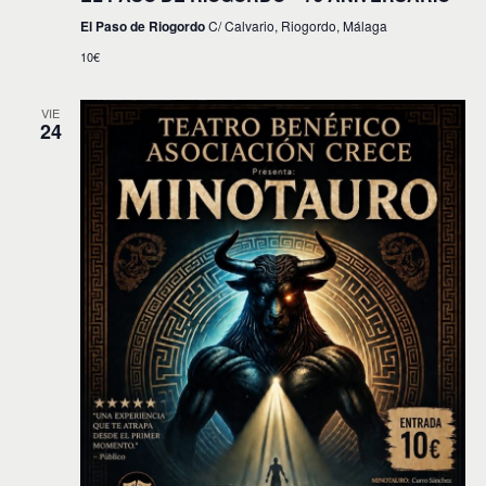
El Paso de Riogordo
C/ Calvario, Riogordo, Málaga
10€
VIE
24