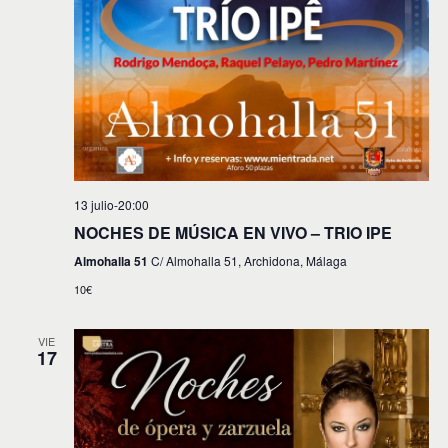
13 julio-20:00
NOCHES DE MÚSICA EN VIVO – TRIO IPE
Almohalla 51
C/ Almohalla 51, Archidona, Málaga
10€
VIE
17