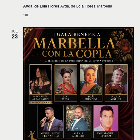
Avda. de Lola Flores
Avda. de Lola Flores, Marbella
10€
JUE
23