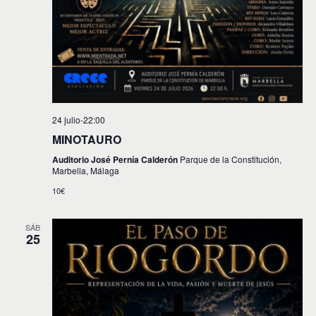
24 julio-22:00
MINOTAURO
Auditorio José Pernía Calderón
Parque de la Constitución,
Marbella, Málaga
10€
SÁB
25