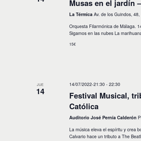
Musas en el jardín
La Térmica
Av. de los Guindos, 48
Orquesta Filarmónica de Málaga. 1
Sigamos en las nubes La marihuana
15€
14/07/2022-21:30
-
22:30
JUE
14
Festival Musical, tr
Católica
Auditorio José Pernía Calderón
P
La música eleva el espíritu y crea b
Calvario hace un tributo a The Beatl