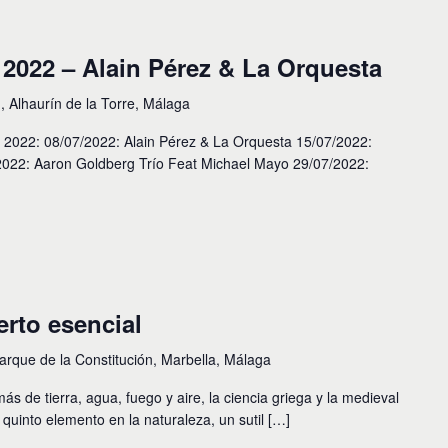
022 – Alain Pérez & La Orquesta
I, Alhaurín de la Torre, Málaga
zz 2022: 08/07/2022: Alain Pérez & La Orquesta 15/07/2022:
022: Aaron Goldberg Trío Feat Michael Mayo 29/07/2022:
erto esencial
arque de la Constitución, Marbella, Málaga
ás de tierra, agua, fuego y aire, la ciencia griega y la medieval
quinto elemento en la naturaleza, un sutil […]