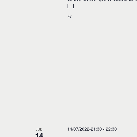
[…]
7€
14/07/2022-21:30
-
22:30
JUE
14