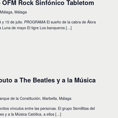
 – OFM Rock Sinfónico Tabletom
, Málaga, Málaga
4 y 15 de julio. PROGRAMA El sueño de la cabra de Álora
 Luna de mayo El tigre Los banqueros […]
ibuto a The Beatles y a la Música
arque de la Constitución, Marbella, Málaga
onitos vínculos entre las personas. El grupo Semillitas del
es y a la Música Católica, a ellos […]