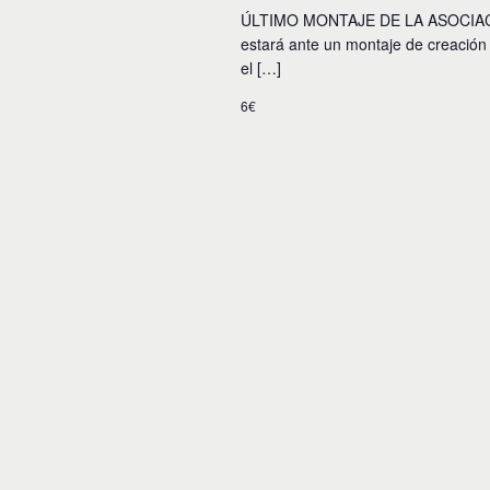
ÚLTIMO MONTAJE DE LA ASOCIAC
estará ante un montaje de creación c
el […]
6€