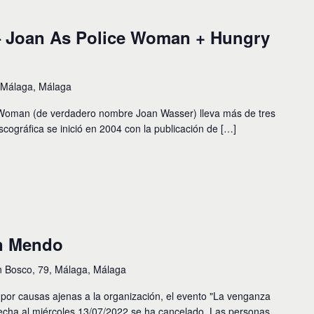
 – Joan As Police Woman + Hungry
, Málaga, Málaga
Woman (de verdadero nombre Joan Wasser) lleva más de tres
iscográfica se inició en 2004 con la publicación de […]
n Mendo
n Bosco, 79, Málaga, Málaga
r causas ajenas a la organización, el evento "La venganza
cha al miércoles 13/07/2022 se ha cancelado. Las personas