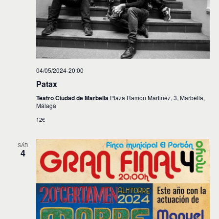
04/05/2024-20:00
Patax
Teatro Ciudad de Marbella
Plaza Ramon Martinez, 3, Marbella,
Málaga
12€
SÁB
4