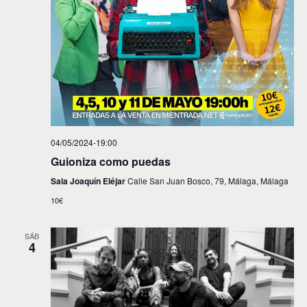
04/05/2024-19:00
Guioniza como puedas
Sala Joaquín Eléjar
Calle San Juan Bosco, 79, Málaga, Málaga
10€
SÁB
4