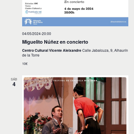
04/05/2024-20:00
Miguelito Núñez en concierto
Centro Cultural Vicente Aleixandre
Calle Jabalcuza, 9, Alhaurín
de la Torre
10€
SÁB
4