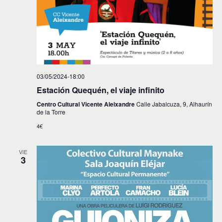
03/05/2024-18:00
Estación Quequén, el viaje infinito
Centro Cultural Vicente Aleixandre
Calle Jabalcuza, 9, Alhaurín
de la Torre
4€
VIE
3