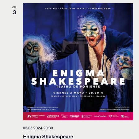
VIE
3
03/05/2024-20:30
Enigma Shakespeare