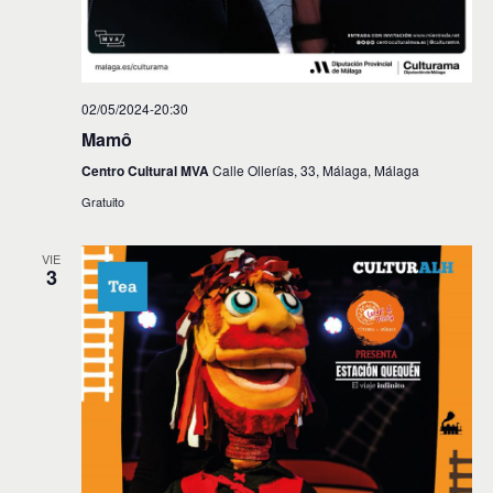
02/05/2024-20:30
Mamô
Centro Cultural MVA
Calle Ollerías, 33, Málaga, Málaga
Gratuito
VIE
3