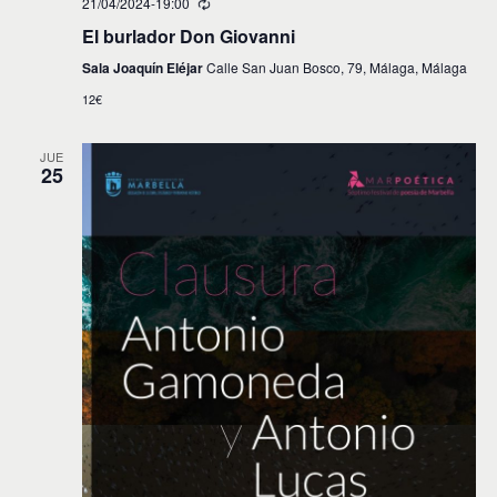
21/04/2024-19:00
El burlador Don Giovanni
Sala Joaquín Eléjar
Calle San Juan Bosco, 79, Málaga, Málaga
12€
JUE
25