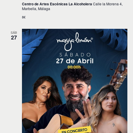
Centro de Artes Escénicas La Alcoholera
Calle la Morena 4,
Marbella, Málaga
8€
SÁB
27