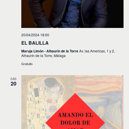
s
20/04/2024-18:00
EL BALILLA
Maruja Limón - Alhaurín de la Torre
Av. las Americas, 1 y 2,
Alhaurín de la Torre, Málaga
Gratuito
SÁB
20