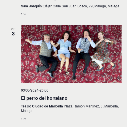
Sala Joaquín Eléjar
Calle San Juan Bosco, 79, Málaga, Málaga
10€
VIE
3
03/05/2024-20:00
El perro del hortelano
Teatro Ciudad de Marbella
Plaza Ramon Martinez, 3, Marbella,
Málaga
12€