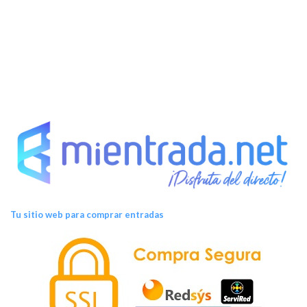
s
Tu sitio web para comprar entradas