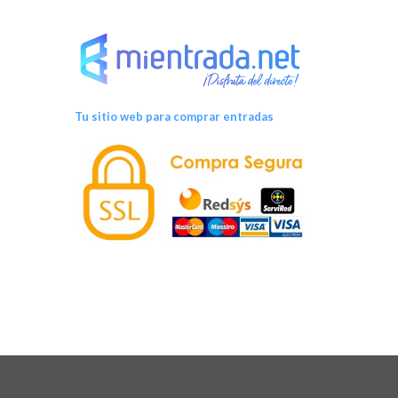
o
Tu sitio web para comprar entradas