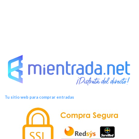
s
Tu sitio web para comprar entradas