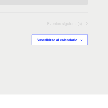
Eventos
siguiente(s)
Suscribirse al calendario