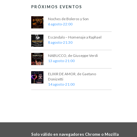
PRÓXIMOS EVENTOS
Noches de Boleros y Son
6 agosto-22:00
Escándalo – Homenaje a Raphael
8 agosto-21:30
NABUCCO, de Giuseppe Verdi
13 agosto-21:00
ELIXIR DE AMOR, de Gaetano
Donizetti
14 agosto-21:00
Solo válido en navegadores Chrome o Mozilla