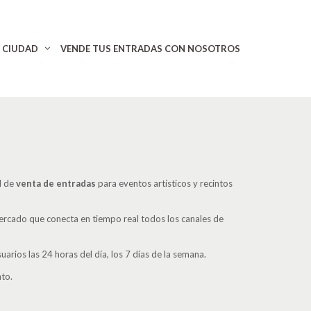
CIUDAD
VENDE TUS ENTRADAS CON NOSOTROS
l de
venta de entradas
para eventos artísticos y recintos
ercado que conecta en tiempo real todos los canales de
ios las 24 horas del día, los 7 días de la semana.
nto.