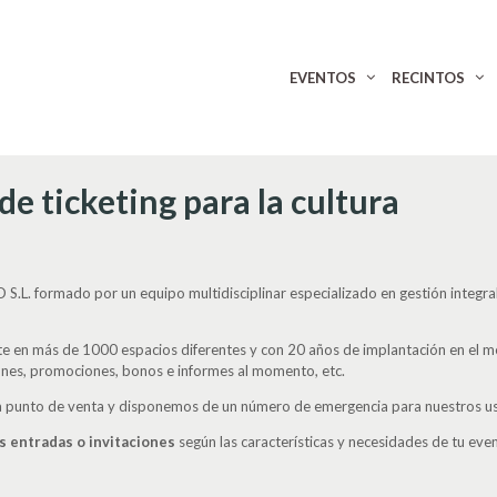
EVENTOS
RECINTOS
 de ticketing para la cultura
S.L. formado por un equipo multidisciplinar especializado en gestión integra
 en más de 1000 espacios diferentes y con 20 años de implantación en el m
ones, promociones, bonos e informes al momento, etc.
punto de venta y disponemos de un número de emergencia para nuestros usuar
s entradas o invitaciones
según las características y necesidades de tu eve