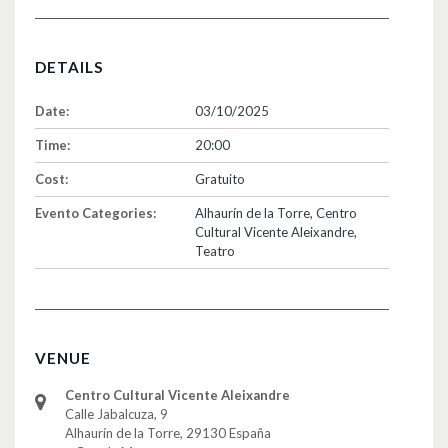
DETAILS
Date:
03/10/2025
Time:
20:00
Cost:
Gratuito
Evento Categories:
Alhaurín de la Torre
,
Centro
Cultural Vicente Aleixandre
,
Teatro
VENUE
Centro Cultural Vicente Aleixandre
Calle Jabalcuza, 9
Alhaurín de la Torre
,
29130
España