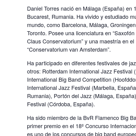
Daniel Torres nació en Málaga (España) en 1
Bucarest, Rumania. Ha vivido y estudiado mú
mundo, como Barcelona, Málaga, Groningen
Toronto. Posee una licenciatura en “Saxofón 
Claus Conservatorium” y una maestría en e
“Conservatorium van Amsterdam”.
Ha participado en diferentes festivales de ja
otros: Rotterdam International Jazz Festival
International Big Band Competition (Hoofddo
International Jazz Festival (Marbella, España
Rumania), Portón del Jazz (Málaga, España) 
Festival (Córdoba, España).
Ha sido miembro de la BvR Flamenco Big Ba
primer premio en el 18º Concurso Internacio
es uno de los concursos de big band europe