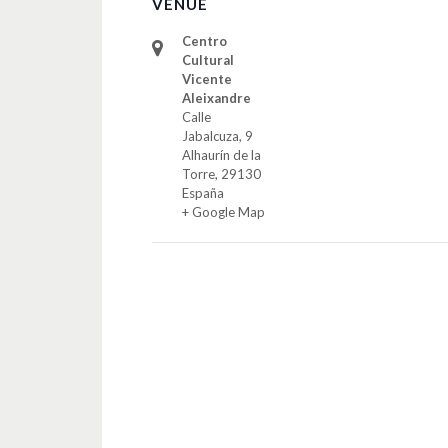
VENUE
Centro
Cultural
Vicente
Aleixandre
Calle
Jabalcuza, 9
Alhaurín de la
Torre
,
29130
España
+ Google Map