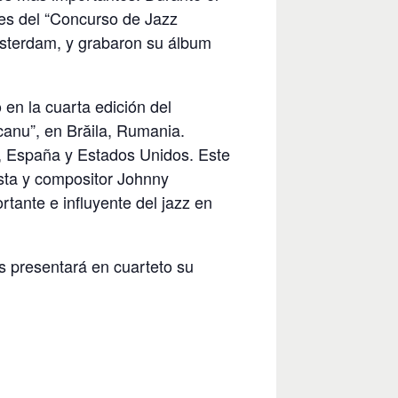
es del “Concurso de Jazz
sterdam, y grabaron su álbum
 en la cuarta edición del
canu”, en Brăila, Rumania.
, España y Estados Unidos. Este
ista y compositor Johnny
tante e influyente del jazz en
 presentará en cuarteto su