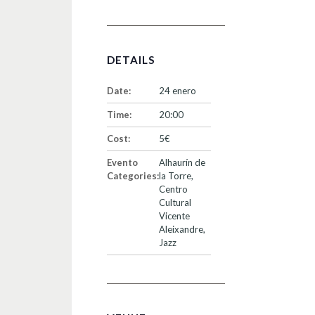
DETAILS
Date:
24 enero
Time:
20:00
Cost:
5€
Evento
Alhaurín de
Categories:
la Torre
,
Centro
Cultural
Vicente
Aleixandre
,
Jazz