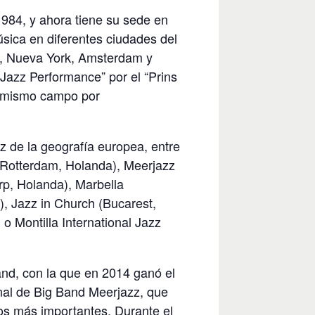
984, y ahora tiene su sede en
sica en diferentes ciudades del
, Nueva York, Amsterdam y
Jazz Performance” por el “Prins
l mismo campo por
zz de la geografía europea, entre
 (Rotterdam, Holanda), Meerjazz
rp, Holanda), Marbella
), Jazz in Church (Bucarest,
o Montilla International Jazz
nd, con la que en 2014 ganó el
nal de Big Band Meerjazz, que
os más importantes. Durante el