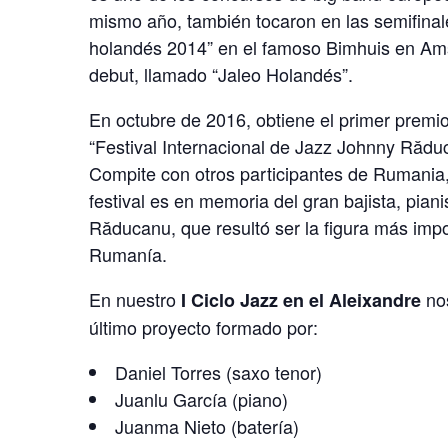
mismo año, también tocaron en las semifinal
holandés 2014” en el famoso Bimhuis en Am
debut, llamado “Jaleo Holandés”.
En octubre de 2016, obtiene el primer premio
“Festival Internacional de Jazz Johnny Rădu
Compite con otros participantes de Rumania
festival es en memoria del gran bajista, pian
Răducanu, que resultó ser la figura más impor
Rumanía.
En nuestro
nos
I Ciclo Jazz en el Aleixandre
último proyecto formado por:
Daniel Torres (saxo tenor)
Juanlu García (piano)
Juanma Nieto (batería)