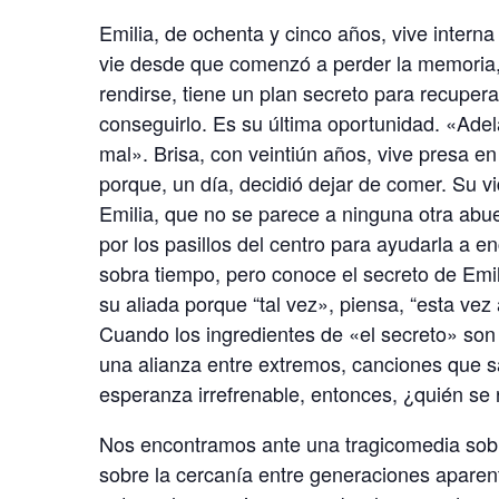
Emilia, de ochenta y cinco años, vive interna
vie desde que comenzó a perder la memoria, 
rendirse, tiene un plan secreto para recupera
conseguirlo. Es su última oportunidad. «Adel
mal». Brisa, con veintiún años, vive presa e
porque, un día, decidió dejar de comer. Su v
Emilia, que no se parece a ninguna otra abu
por los pasillos del centro para ayudarla a e
sobra tiempo, pero conoce el secreto de Emil
su aliada porque “tal vez», piensa, “esta vez
Cuando los ingredientes de «el secreto» son
una alianza entre extremos, canciones que s
esperanza irrefrenable, entonces, ¿quién se 
Nos encontramos ante una tragicomedia sobre
sobre la cercanía entre generaciones aparen