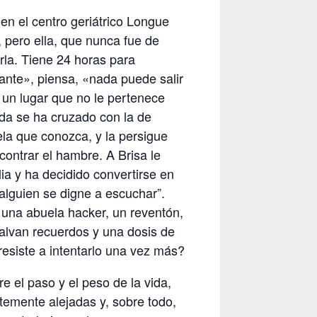
 en el centro geriátrico Longue
pero ella, que nunca fue de
rla. Tiene 24 horas para
ante», piensa, «nada puede salir
n un lugar que no le pertenece
ida se ha cruzado con la de
ela que conozca, y la persigue
ncontrar el hambre. A Brisa le
ia y ha decidido convertirse en
 alguien se digne a escuchar”.
 una abuela hacker, un reventón,
alvan recuerdos y una dosis de
resiste a intentarlo una vez más?
 el paso y el peso de la vida,
temente alejadas y, sobre todo,