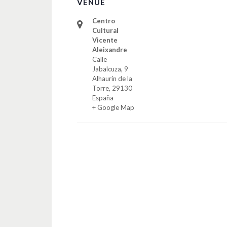
VENUE
Centro
Cultural
Vicente
Aleixandre
Calle
Jabalcuza, 9
Alhaurín de la
Torre
,
29130
España
+ Google Map