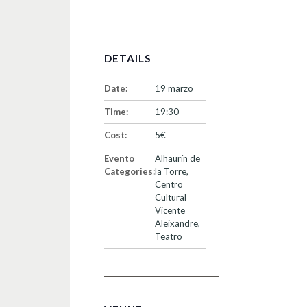
DETAILS
Date:
19 marzo
Time:
19:30
Cost:
5€
Evento
Alhaurín de
Categories:
la Torre
,
Centro
Cultural
Vicente
Aleixandre
,
Teatro