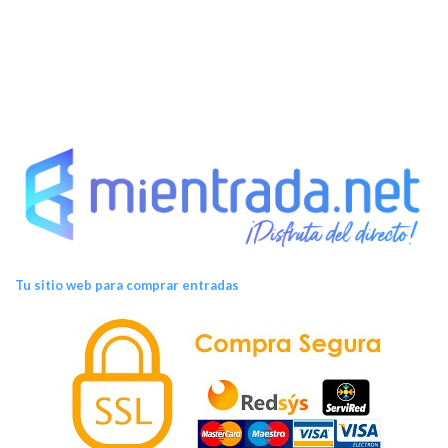
Tu sitio web para comprar entradas