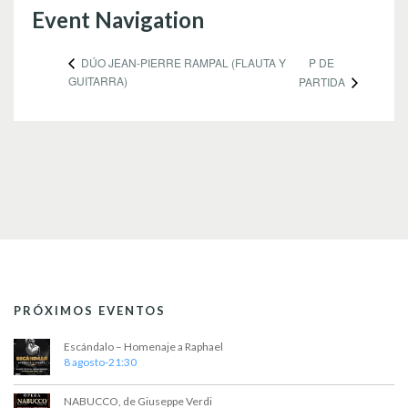
Event Navigation
P DE
DÚO JEAN-PIERRE RAMPAL (FLAUTA Y
GUITARRA)
PARTIDA
PRÓXIMOS EVENTOS
Escándalo – Homenaje a Raphael
8 agosto-21:30
NABUCCO, de Giuseppe Verdi