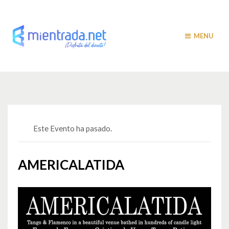
MENU
Este Evento ha pasado.
AMERICALATIDA