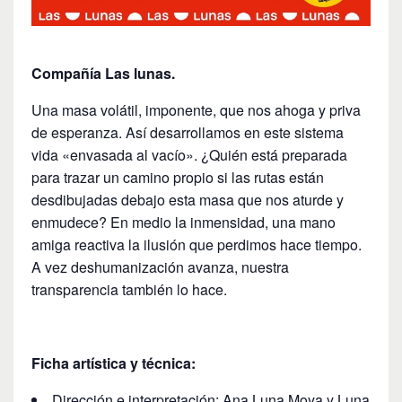
Compañía Las lunas.
Una masa volátil, imponente, que nos ahoga y priva
de esperanza. Así desarrollamos en este sistema
vida «envasada al vacío». ¿Quién está preparada
para trazar un camino propio si las rutas están
desdibujadas debajo esta masa que nos aturde y
enmudece? En medio la inmensidad, una mano
amiga reactiva la ilusión que perdimos hace tiempo.
A vez deshumanización avanza, nuestra
transparencia también lo hace.
Ficha artística y técnica:
Dirección e interpretación: Ana Luna Moya y Luna