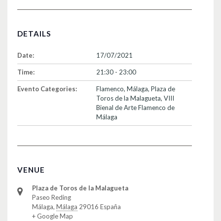
DETAILS
Date:
17/07/2021
Time:
21:30 - 23:00
Evento Categories:
Flamenco
,
Málaga
,
Plaza de
Toros de la Malagueta
,
VIII
Bienal de Arte Flamenco de
Málaga
VENUE
Plaza de Toros de la Malagueta
Paseo Reding
Málaga
,
Málaga
29016
España
+ Google Map