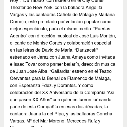
Hoy”. “De Tablao” con estreno en el City Center
Theater de New York, con la bailaora Angelita
Vargas y las cantaoras Cañeta de Málaga y Mariana
Cornejo, este premiado por votación popular como
mejor espectáculo, para el mismo medio. “Puertas
Adentro” con dirección musical de José Luís Montón,
el cante de Montse Cortés y colaboración especial
en las letras de David de María. “Danzacalí”
estrenado en Jerez con Juana Amaya como invitada
e Isaac Tovar como primer bailarín, dirección musical
de Juan José Alba. “Gallardía” estreno en el Teatro
Cervantes para la Bienal de Flamenco de Málaga,
con Esperanza Fdez. y Dorantes. Y como
celebración del XX Aniversario de la Compañía “Así
que pasen XX Años” con quienes fueron formando
parte de esta Compañía en esas dos décadas; la
cantaora Juana la del Pipa, y las bailaoras Concha
Vargas, Mª del Mar Moreno, Mercedes Ruíz y