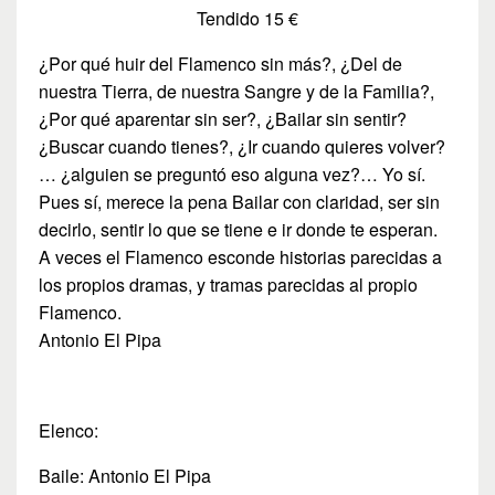
Tendido 15 €
¿Por qué huir del Flamenco sin más?, ¿Del de
nuestra Tierra, de nuestra Sangre y de la Familia?,
¿Por qué aparentar sin ser?, ¿Bailar sin sentir?
¿Buscar cuando tienes?, ¿Ir cuando quieres volver?
… ¿alguien se preguntó eso alguna vez?… Yo sí.
Pues sí, merece la pena Bailar con claridad, ser sin
decirlo, sentir lo que se tiene e ir donde te esperan.
A veces el Flamenco esconde historias parecidas a
los propios dramas, y tramas parecidas al propio
Flamenco.
Antonio El Pipa
Elenco:
Baile: Antonio El Pipa