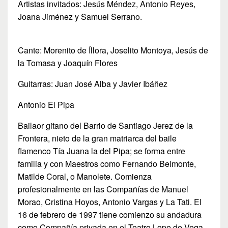
Artistas invitados: Jesús Méndez, Antonio Reyes,
Joana Jiménez y Samuel Serrano.
Cante: Morenito de Íllora, Joselito Montoya, Jesús de
la Tomasa y Joaquín Flores
Guitarras: Juan José Alba y Javier Ibáñez
Antonio El Pipa
Bailaor gitano del Barrio de Santiago Jerez de la
Frontera, nieto de la gran matriarca del baile
flamenco Tía Juana la del Pipa; se forma entre
familia y con Maestros como Fernando Belmonte,
Matilde Coral, o Manolete. Comienza
profesionalmente en las Compañías de Manuel
Morao, Cristina Hoyos, Antonio Vargas y La Tati. El
16 de febrero de 1997 tiene comienzo su andadura
como Compañía privada en el Teatro Lope de Vega