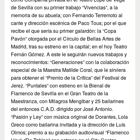
de Sevilla con su primer trabajo “Vivencias”, a la
memoria de su abuela; con Fernando Terremoto al
cante y dirección escénica de Paco Tous; por el que
recibe el que sería su primer galardón: la “Copa
Pavón” otorgada por el Círculo de Bellas Artes de
Madrid, tras su estreno en la capital; en el hoy Teatro
Fernán Gómez. A este le seguirán nuevos trabajos y
reconocimientos: “Generaciones” con la colaboración
especial de la Maestra Matilde Coral, que le sirviera
para obtener el “Premio de la Crítica” del Festival de
Jerez. “Puntales” con estreno en la Bienal de
Flamenco de Sevilla en el Gran Teatro de la
Maestranza, con Milagros Mengibar y 25 bailarines
del entonces C.A.D. dirigido por José Antonio.
“Pasión y Ley” con música original de Dorantes, Lola
Greco como bailarina invitada y la dirección de Luís
Olmos; premio a su grabación audiovisual “Flamenco