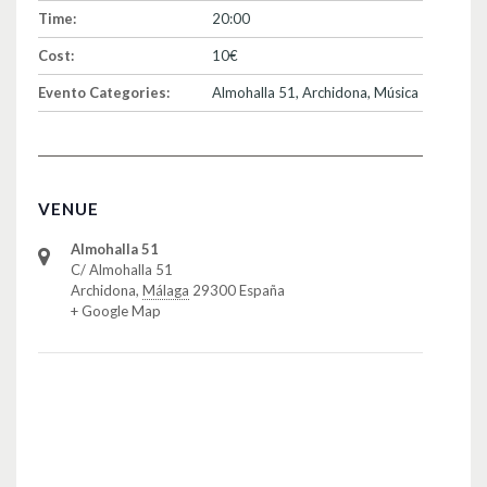
Time:
20:00
Cost:
10€
Evento Categories:
Almohalla 51
,
Archidona
,
Música
VENUE
Almohalla 51
C/ Almohalla 51
Archidona
,
Málaga
29300
España
+ Google Map