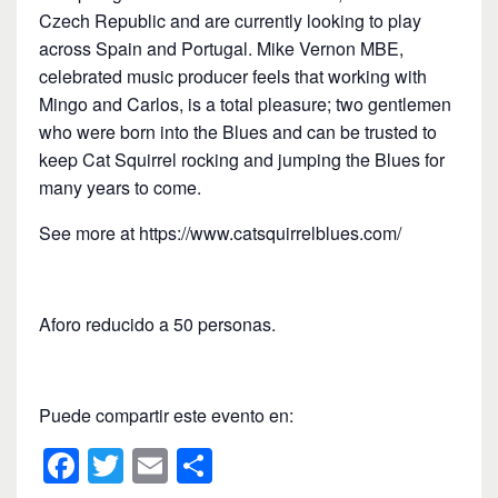
Czech Republic and are currently looking to play
across Spain and Portugal. Mike Vernon MBE,
celebrated music producer feels that working with
Mingo and Carlos, is a total pleasure; two gentlemen
who were born into the Blues and can be trusted to
keep Cat Squirrel rocking and jumping the Blues for
many years to come.
See more at
https://www.catsquirrelblues.com/
Aforo reducido a 50 personas.
Puede compartir este evento en:
F
T
E
C