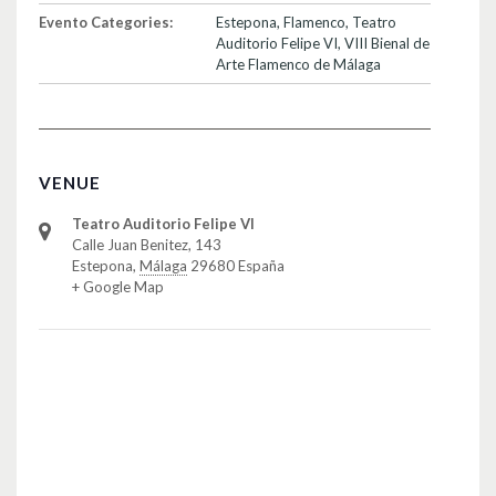
Evento Categories:
Estepona
,
Flamenco
,
Teatro
Auditorio Felipe VI
,
VIII Bienal de
Arte Flamenco de Málaga
VENUE
Teatro Auditorio Felipe VI
Calle Juan Benitez, 143
Estepona
,
Málaga
29680
España
+ Google Map