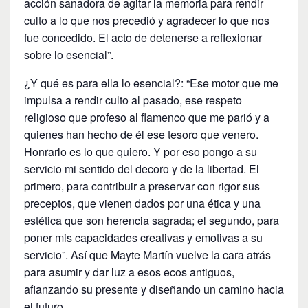
acción sanadora de agitar la memoria para rendir
culto a lo que nos precedió y agradecer lo que nos
fue concedido. El acto de detenerse a reflexionar
sobre lo esencial”.
¿Y qué es para ella lo esencial?: “Ese motor que me
impulsa a rendir culto al pasado, ese respeto
religioso que profeso al flamenco que me parió y a
quienes han hecho de él ese tesoro que venero.
Honrarlo es lo que quiero. Y por eso pongo a su
servicio mi sentido del decoro y de la libertad. El
primero, para contribuir a preservar con rigor sus
preceptos, que vienen dados por una ética y una
estética que son herencia sagrada; el segundo, para
poner mis capacidades creativas y emotivas a su
servicio”. Así que Mayte Martín vuelve la cara atrás
para asumir y dar luz a esos ecos antiguos,
afianzando su presente y diseñando un camino hacia
el futuro.