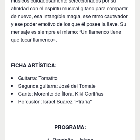
músicos cuidadosamente seleccionados por su
afinidad con el espíritu musical gitano para compartir
de nuevo, esa intangible magia, ese ritmo cautivador
y ese poder emotivo de los que él posee la llave. Su
mensaje es siempre el mismo: “Un flamenco tiene
que tocar flamenco».
FICHA ARTÍSTICA:
Guitarra: Tomatito
Segunda guitarra: José del Tomate
Cante: Morenito de Íllora, Kiki Cortiñas
Percusión: Israel Suárez “Piraña”
PROGRAMA:
1. Rondeña – Jaleos