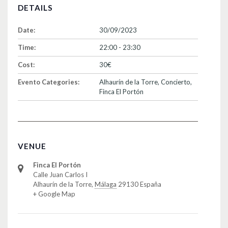
DETAILS
Date:
30/09/2023
Time:
22:00 - 23:30
Cost:
30€
Evento Categories:
Alhaurín de la Torre
,
Concierto
,
Finca El Portón
VENUE
Finca El Portón
Calle Juan Carlos I
Alhaurín de la Torre
,
Málaga
29130
España
+ Google Map