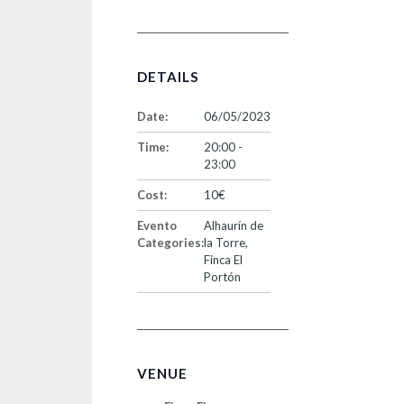
DETAILS
Date:
06/05/2023
Time:
20:00 -
23:00
Cost:
10€
Evento
Alhaurín de
Categories:
la Torre
,
Finca El
Portón
VENUE