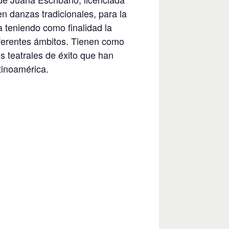
n danzas tradicionales, para la
 teniendo como finalidad la
iferentes ámbitos. Tienen como
s teatrales de éxito que han
tinoamérica.