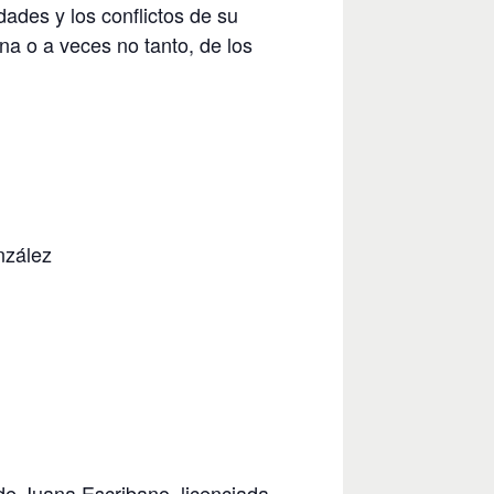
ades y los conflictos de su
na o a veces no tanto, de los
nzález
e Juana Escribano, licenciada