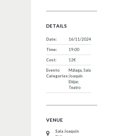
DETAILS
Date:
16/11/2024
Time:
19:00
Cost:
12€
Evento
Málaga
,
Sala
Categories:
Joaquín
Eléjar
,
Teatro
VENUE
Sala Joaquín