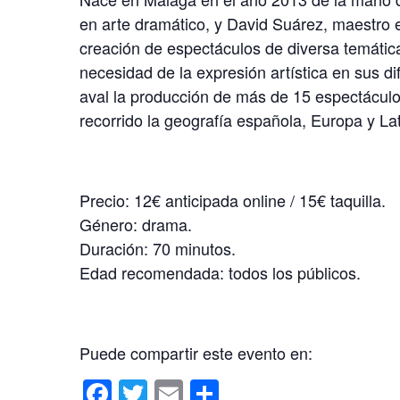
en arte dramático, y David Suárez, maestro e
creación de espectáculos de diversa temática
necesidad de la expresión artística en sus d
aval la producción de más de 15 espectáculo
recorrido la geografía española, Europa y La
Precio: 12€ anticipada online / 15€ taquilla.
Género: drama.
Duración: 70 minutos.
Edad recomendada: todos los públicos.
Puede compartir este evento en:
F
T
E
C