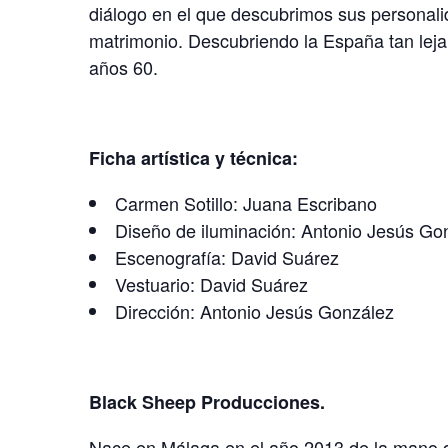
diálogo en el que descubrimos sus personalid
matrimonio. Descubriendo la España tan leja
años 60.
Ficha artística y técnica:
Carmen Sotillo: Juana Escribano
Diseño de iluminación: Antonio Jesús Go
Escenografía: David Suárez
Vestuario: David Suárez
Dirección: Antonio Jesús González
Black Sheep Producciones.
Nace en Málaga en el año 2013 de la mano d