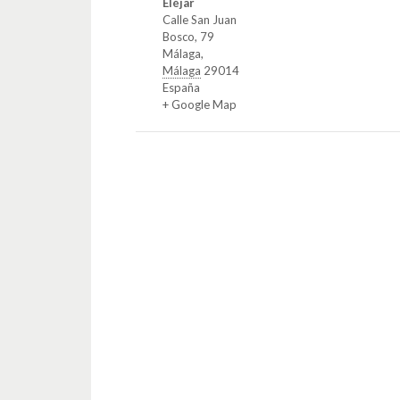
Eléjar
Calle San Juan
Bosco, 79
Málaga
,
Málaga
29014
España
+ Google Map