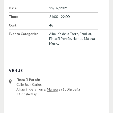
Date:
22/07/2021
Time:
21:00 - 22:00
Cost:
4€
Evento Categories:
Alhaurín de la Torre
,
Familiar
,
Finca El Portón
,
Humor
,
Málaga
,
Música
VENUE
Finca El Portón
Calle Juan Carlos I
Alhaurín de la Torre
,
Málaga
29130
España
+ Google Map