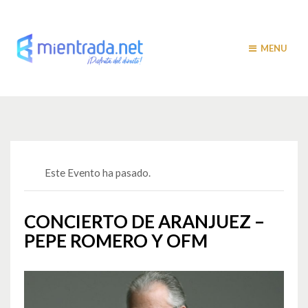
MENU
Este Evento ha pasado.
CONCIERTO DE ARANJUEZ –
PEPE ROMERO Y OFM