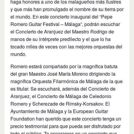
haga honores a uno de los malagueños más ilustres
y que más han promulgado el nombre de su tierra por
el mundo. En este concierto inaugural del “Pepe
Romero Guitar Festival – Málaga”, podrán escuchar
el Concierto de Aranjuez del Maestro Rodrigo de
manos de su intérprete predilecto y el que lo ha
tocado miles de veces con las mejores orquestas del
mundo.
Romero estará compañado por la magnífica batuta
del gran Maestro José María Moreno dirigiendo la
magnífica Orquesta Filarmónica de Málaga de la que
es titular. Se escuchará, además del Concierto de
Aranjuez, el Concierto de Málaga de Celedonio
Romero y Scherezade de Rimsky-Korsakov. El
Ayuntamiento de Málaga y la European Guitar
Foundation han querido que este concierto tenga un
precio testimonial para que pueda ser disfrutado por
todo el público. Te esperamos en un concierto que