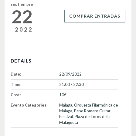
k
septiembre
22
COMPRAR ENTRADAS
2022
DETAILS
Date:
22/09/2022
Time:
21:00 - 22:30
Cost:
10€
Evento Categories:
Málaga
,
Orquesta Filarmónica de
Málaga
,
Pepe Romero Guitar
Festival
,
Plaza de Toros de la
Malagueta