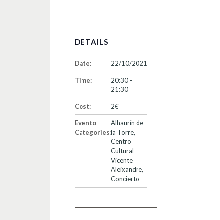
DETAILS
Date:
22/10/2021
Time:
20:30 -
21:30
Cost:
2€
Evento
Alhaurín de
Categories:
la Torre
,
Centro
Cultural
Vicente
Aleixandre
,
Concierto