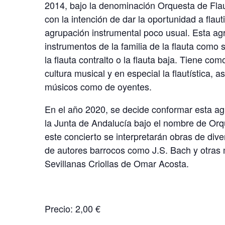
2014, bajo la denominación Orquesta de Fla
con la intención de dar la oportunidad a flaut
agrupación instrumental poco usual. Esta ag
instrumentos de la familia de la flauta como so
la flauta contralto o la flauta baja. Tiene como
cultura musical y en especial la flautística, a
músicos como de oyentes.
En el año 2020, se decide conformar esta a
la Junta de Andalucía bajo el nombre de Or
este concierto se interpretarán obras de dive
de autores barrocos como J.S. Bach y otras
Sevillanas Criollas de Omar Acosta.
Precio: 2,00 €