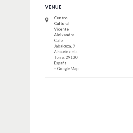
VENUE
Centro
Cultural
Vicente
Aleixandre
Calle
Jabalcuza, 9
Alhaurín de la
Torre
,
29130
España
+ Google Map