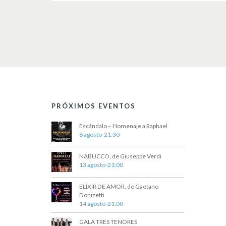
PRÓXIMOS EVENTOS
Escándalo – Homenaje a Raphael
8 agosto-21:30
NABUCCO, de Giuseppe Verdi
13 agosto-21:00
ELIXIR DE AMOR, de Gaetano
Donizetti
14 agosto-21:00
GALA TRES TENORES