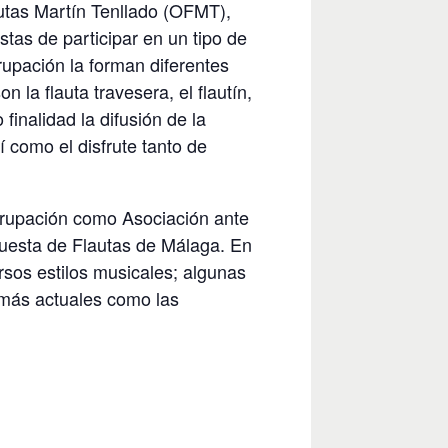
utas Martín Tenllado (OFMT),
istas de participar en un tipo de
rupación la forman diferentes
n la flauta travesera, el flautín,
 finalidad la difusión de la
sí como el disfrute tanto de
grupación como Asociación ante
questa de Flautas de Málaga. En
rsos estilos musicales; algunas
 más actuales como las