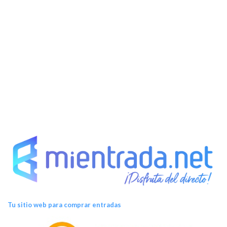
Tu sitio web para comprar entradas