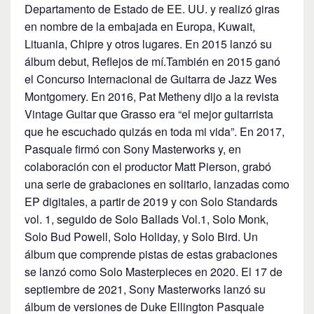
Departamento de Estado de EE. UU. y realizó giras
en nombre de la embajada en Europa, Kuwait,
Lituania, Chipre y otros lugares. En 2015 lanzó su
álbum debut, Reflejos de mí.También en 2015 ganó
el Concurso Internacional de Guitarra de Jazz Wes
Montgomery. En 2016, Pat Metheny dijo a la revista
Vintage Guitar que Grasso era “el mejor guitarrista
que he escuchado quizás en toda mi vida”. En 2017,
Pasquale firmó con Sony Masterworks y, en
colaboración con el productor Matt Pierson, grabó
una serie de grabaciones en solitario, lanzadas como
EP digitales, a partir de 2019 y con Solo Standards
vol. 1, seguido de Solo Ballads Vol.1, Solo Monk,
Solo Bud Powell, Solo Holiday, y Solo Bird. Un
álbum que comprende pistas de estas grabaciones
se lanzó como Solo Masterpieces en 2020. El 17 de
septiembre de 2021, Sony Masterworks lanzó su
álbum de versiones de Duke Ellington Pasquale