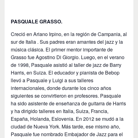
PASQUALE GRASSO.
Creció en Ariano Irpino, en la región de Campania, al
sur de Italia . Sus padres eran amantes del jazz y la
música clásica. El primer mentor importante de
Grasso fue Agostino Di Giorgio. Luego, en el verano
de 1998, Pasquale asistió al taller de jazz de Barry
Harris, en Suiza. El educador y pianista de Bebop
llevó a Pasquale y Luigi a sus talleres
internacionales, donde durante los cinco años
siguientes se convirtieron en profesores. Pasquale
ha sido asistente de enseñanza de guitarra de Harris
y ha dirigido talleres en Italia, Suiza, Francia,
España, Holanda, Eslovenia. En 2012 se mudó a la
ciudad de Nueva York. Más tarde, ese mismo año,
Pasquale fue nombrado Embajador de Jazz para el