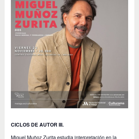
CICLOS DE AUTOR III.
Miguel Muñoz Zurita estudia interpretación en la