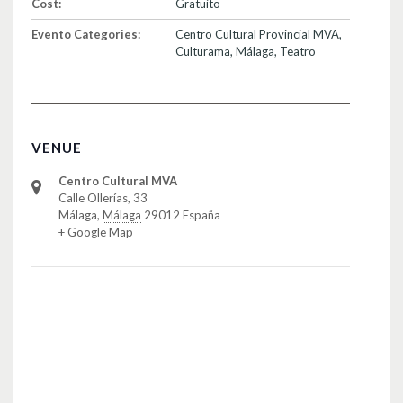
Cost:
Gratuito
Evento Categories:
Centro Cultural Provincial MVA
,
Culturama
,
Málaga
,
Teatro
VENUE
Centro Cultural MVA
Calle Ollerías, 33
Málaga
,
Málaga
29012
España
+ Google Map