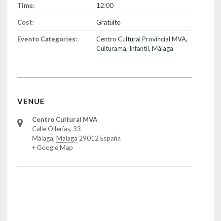
Time:
12:00
Cost:
Gratuito
Evento Categories:
Centro Cultural Provincial MVA
,
Culturama
,
Infantil
,
Málaga
VENUE
Centro Cultural MVA
Calle Ollerías, 33
Málaga
,
Málaga
29012
España
+ Google Map