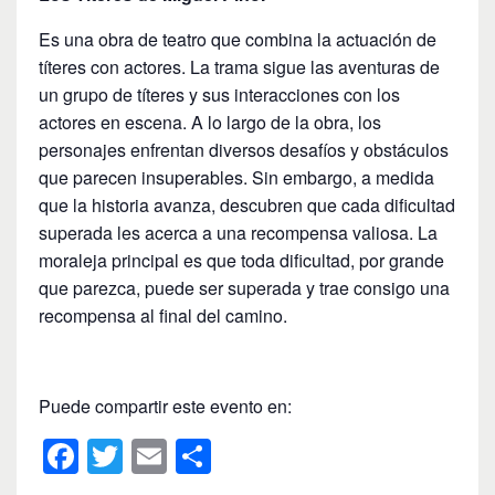
Es una obra de teatro que combina la actuación de
títeres con actores. La trama sigue las aventuras de
un grupo de títeres y sus interacciones con los
actores en escena. A lo largo de la obra, los
personajes enfrentan diversos desafíos y obstáculos
que parecen insuperables. Sin embargo, a medida
que la historia avanza, descubren que cada dificultad
superada les acerca a una recompensa valiosa. La
moraleja principal es que toda dificultad, por grande
que parezca, puede ser superada y trae consigo una
recompensa al final del camino.
Puede compartir este evento en:
F
T
E
C
a
wi
m
o