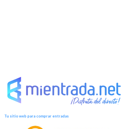
Tu sitio web para comprar entradas