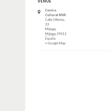
VENUE
Centro
Cultural MVA
Calle Ollerías,
33
Málaga
,
Málaga
29012
España
+ Google Map