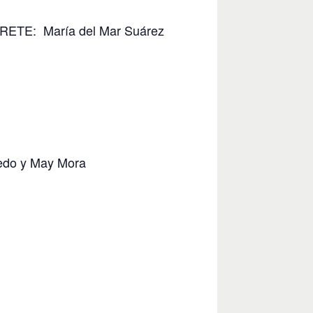
ETE: María del Mar Suárez
do y May Mora