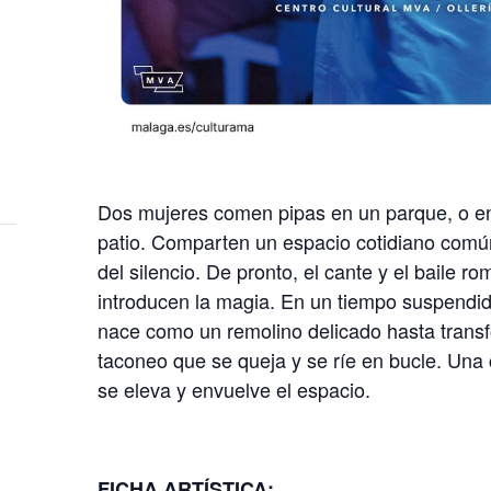
Dos mujeres comen pipas en un parque, o en
patio. Comparten un espacio cotidiano común
del silencio. De pronto, el cante y el baile 
introducen la magia. En un tiempo suspendido
nace como un remolino delicado hasta transf
taconeo que se queja y se ríe en bucle. Una
se eleva y envuelve el espacio.
FICHA ARTÍSTICA: