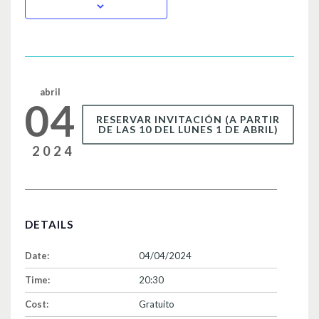
b
ar
o
tir
o
k
abril
04
RESERVAR INVITACIÓN (A PARTIR
DE LAS 10 DEL LUNES 1 DE ABRIL)
2024
DETAILS
Date:
04/04/2024
Time:
20:30
Cost:
Gratuito