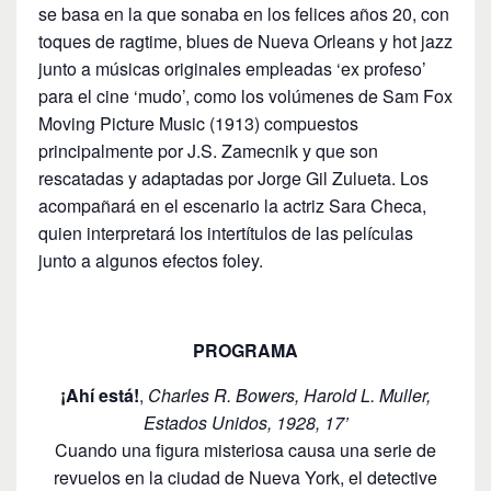
se basa en la que sonaba en los felices años 20, con
toques de ragtime, blues de Nueva Orleans y hot jazz
junto a músicas originales empleadas ‘ex profeso’
para el cine ‘mudo’, como los volúmenes de Sam Fox
Moving Picture Music (1913) compuestos
principalmente por J.S. Zamecnik y que son
rescatadas y adaptadas por Jorge Gil Zulueta. Los
acompañará en el escenario la actriz Sara Checa,
quien interpretará los intertítulos de las películas
junto a algunos efectos foley.
PROGRAMA
¡Ahí está!
,
Charles R. Bowers, Harold L. Muller,
Estados Unidos, 1928, 17’
Cuando una figura misteriosa causa una serie de
revuelos en la ciudad de Nueva York, el detective