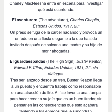
Charley MacNeesha entra en escena para investigar
qué está ocurriendo.
El aventurero
(The adventurer),
Charles Chaplin,
Estados Unidos, 1917, 23’
Un preso se fuga de la cárcel nadando y provoca un
enredo en una fiesta elegante a la que ha sido
invitado después de salvar a una madre y su hija de
morir ahogadas.
El guardaespaldas
(The High Sign),
Buster Keaton,
Edward F. Cline, Estados Unidos, 1921, 21’, sin
diálogos.
Tras ser lanzado desde un tren, Buster Keaton llega
a un pueblo y encuentra trabajo como responsable
en una atracción de tiro. Allí se inventa una trampa
para hacer creer a su jefe que es un buen tirador, sin
pensar en las consecuencias que esto acabará
teniendo y los enredos que le supondrán.