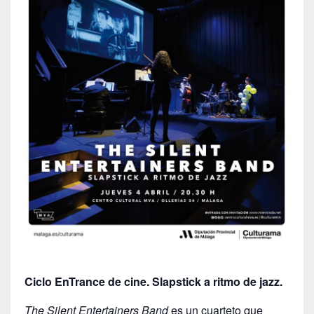
Ciclo EnTrance de cine.
Slapstick a ritmo de jazz.
The Silent Entertainers Band
es un cuarteto que