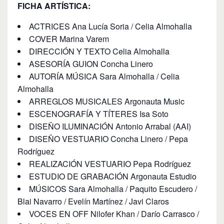
FICHA ARTÍSTICA:
ACTRICES Ana Lucía Soria / Celia Almohalla
COVER Marina Varem
DIRECCIÓN Y TEXTO Celia Almohalla
ASESORÍA GUION Concha Linero
AUTORÍA MÚSICA Sara Almohalla / Celia
Almohalla
ARREGLOS MUSICALES Argonauta Music
ESCENOGRAFÍA Y TÍTERES Isa Soto
DISEÑO ILUMINACIÓN Antonio Arrabal (AAI)
DISEÑO VESTUARIO Concha Linero / Pepa
Rodríguez
REALIZACIÓN VESTUARIO Pepa Rodríguez
ESTUDIO DE GRABACIÓN Argonauta Estudio
MÚSICOS Sara Almohalla / Paquito Escudero /
Blai Navarro / Evelín Martínez / Javi Claros
VOCES EN OFF Nilofer Khan / Darío Carrasco /