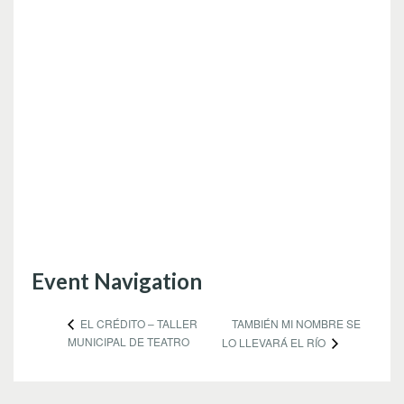
Event Navigation
TAMBIÉN MI NOMBRE SE
EL CRÉDITO – TALLER
MUNICIPAL DE TEATRO
LO LLEVARÁ EL RÍO