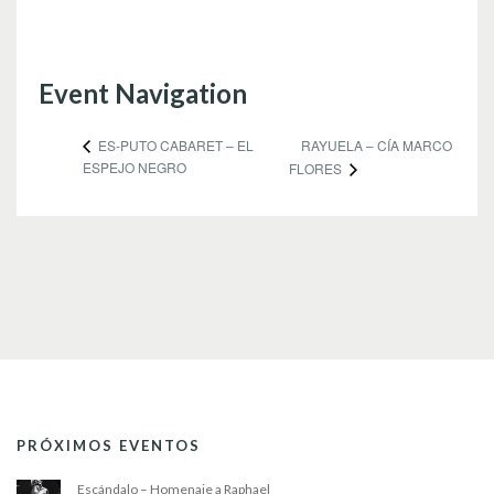
Event Navigation
RAYUELA – CÍA MARCO
ES-PUTO CABARET – EL
ESPEJO NEGRO
FLORES
PRÓXIMOS EVENTOS
Escándalo – Homenaje a Raphael