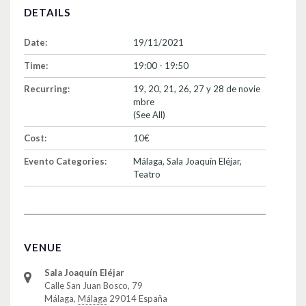
DETAILS
Date:
19/11/2021
Time:
19:00 - 19:50
Recurring:
19, 20, 21, 26, 27 y 28 de novie
mbre
(See All)
Cost:
10€
Evento Categories:
Málaga
,
Sala Joaquín Eléjar
,
Teatro
VENUE
Sala Joaquín Eléjar
Calle San Juan Bosco, 79
Málaga
,
Málaga
29014
España