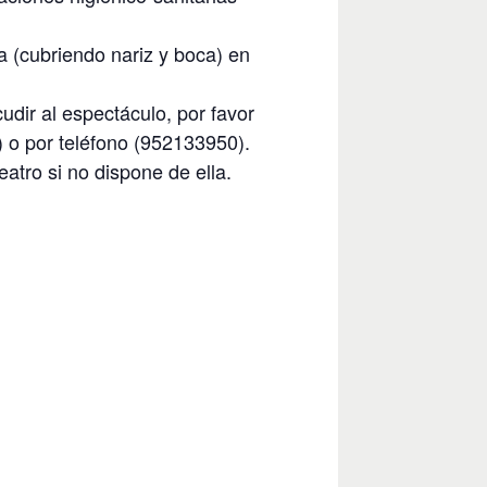
la (cubriendo nariz y boca) en
dir al espectáculo, por favor
 o por teléfono (952133950).
eatro si no dispone de ella.