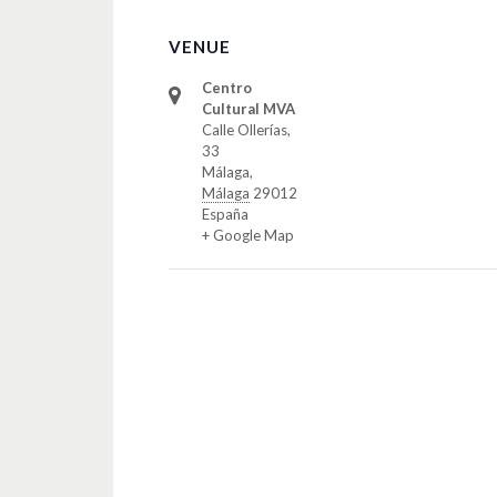
VENUE
Centro
Cultural MVA
Calle Ollerías,
33
Málaga
,
Málaga
29012
España
+ Google Map