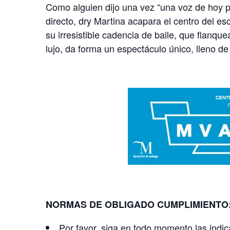
Como alguien dijo una vez “una voz de hoy p
directo, dry Martina acapara el centro del es
su irresistible cadencia de baile, que flanqu
lujo, da forma un espectáculo único, lleno d
NORMAS DE OBLIGADO CUMPLIMIENTO
Por favor, siga en todo momento las indic