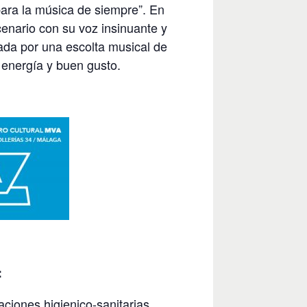
ara la música de siempre”. En
cenario con su voz insinuante y
eada por una escolta musical de
e energía y buen gusto.
:
aciones higienico-sanitarias