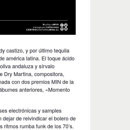
y castizo, y por último tequila
e américa latina. El toque ácido
oliva andaluza y sírvalo
de Dry Martina, compositora,
nada con dos premios MIN de la
 ábumes anteriores, «Momento
ses electrónicas y samples
n dejar de reivindicar el bolero de
os ritmos rumba funk de los 70’s.