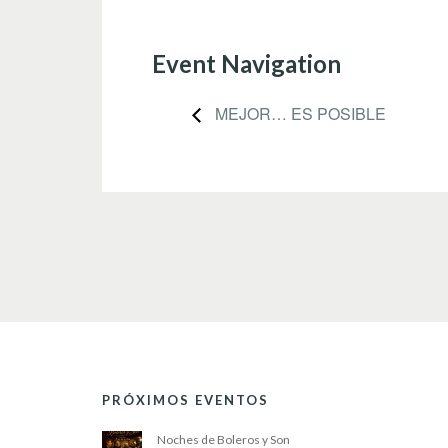
Event Navigation
MEJOR… ES POSIBLE
PRÓXIMOS EVENTOS
Noches de Boleros y Son