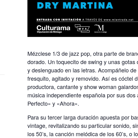
Mézclese 1/3 de jazz pop, otra parte de brand
dorado. Un toquecito de swing y unas gotas d
y deslenguado en las letras. Acompáñelo de 
fresquito, agitado y removido. Así es cóctel 
productora, cantante y show woman galardo
música independiente española por sus dos
Perfecto» y «Ahora».
Para su tercer larga duración apuesta por ba
vintage, revitalizando su particular sonido, si
los 50’s, la canción melódica de los 60’s, o l