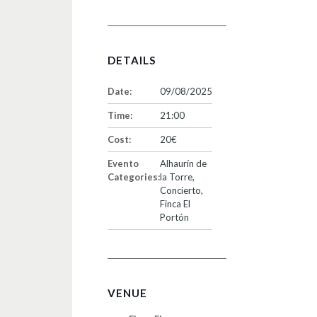
DETAILS
Date:
09/08/2025
Time:
21:00
Cost:
20€
Evento
Alhaurín de
Categories:
la Torre
,
Concierto
,
Finca El
Portón
VENUE