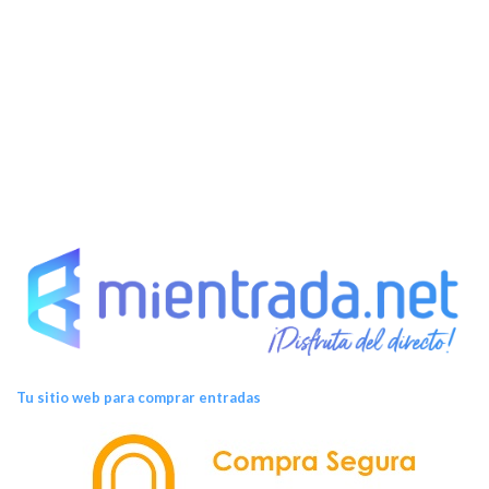
Tu sitio web para comprar entradas