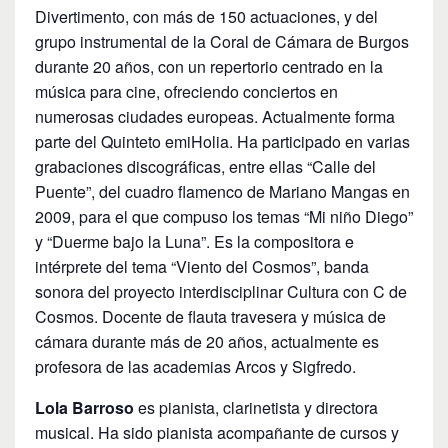
Divertimento, con más de 150 actuaciones, y del
grupo instrumental de la Coral de Cámara de Burgos
durante 20 años, con un repertorio centrado en la
música para cine, ofreciendo conciertos en
numerosas ciudades europeas. Actualmente forma
parte del Quinteto emiHolia. Ha participado en varias
grabaciones discográficas, entre ellas “Calle del
Puente”, del cuadro flamenco de Mariano Mangas en
2009, para el que compuso los temas “Mi niño Diego”
y “Duerme bajo la Luna”. Es la compositora e
intérprete del tema “Viento del Cosmos”, banda
sonora del proyecto interdisciplinar Cultura con C de
Cosmos. Docente de flauta travesera y música de
cámara durante más de 20 años, actualmente es
profesora de las academias Arcos y Sigfredo.
Lola Barroso
es pianista, clarinetista y directora
musical. Ha sido pianista acompañante de cursos y