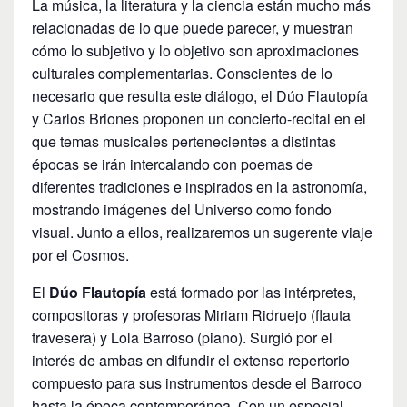
La música, la literatura y la ciencia están mucho más
relacionadas de lo que puede parecer, y muestran
cómo lo subjetivo y lo objetivo son aproximaciones
culturales complementarias. Conscientes de lo
necesario que resulta este diálogo, el Dúo Flautopía
y Carlos Briones proponen un concierto-recital en el
que temas musicales pertenecientes a distintas
épocas se irán intercalando con poemas de
diferentes tradiciones e inspirados en la astronomía,
mostrando imágenes del Universo como fondo
visual. Junto a ellos, realizaremos un sugerente viaje
por el Cosmos.
El
Dúo Flautopía
está formado por las intérpretes,
compositoras y profesoras Miriam Ridruejo (flauta
travesera) y Lola Barroso (piano). Surgió por el
interés de ambas en difundir el extenso repertorio
compuesto para sus instrumentos desde el Barroco
hasta la época contemporánea. Con un especial