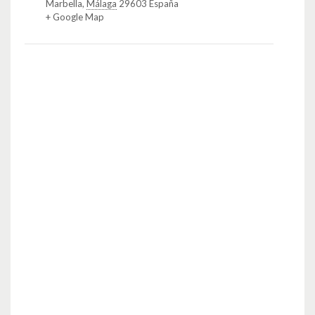
Marbella
,
Málaga
29603
España
+ Google Map