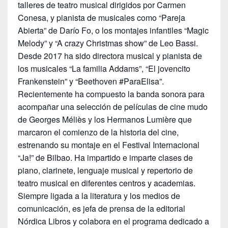
talleres de teatro musical dirigidos por Carmen
Conesa, y pianista de musicales como “Pareja
Abierta” de Darío Fo, o los montajes infantiles “Magic
Melody” y “A crazy Christmas show” de Leo Bassi.
Desde 2017 ha sido directora musical y pianista de
los musicales “La familia Addams”, “El jovencito
Frankenstein” y “Beethoven #ParaElisa”.
Recientemente ha compuesto la banda sonora para
acompañar una selección de películas de cine mudo
de Georges Méliès y los Hermanos Lumière que
marcaron el comienzo de la historia del cine,
estrenando su montaje en el Festival Internacional
“Ja!” de Bilbao. Ha impartido e imparte clases de
piano, clarinete, lenguaje musical y repertorio de
teatro musical en diferentes centros y academias.
Siempre ligada a la literatura y los medios de
comunicación, es jefa de prensa de la editorial
Nórdica Libros y colabora en el programa dedicado a